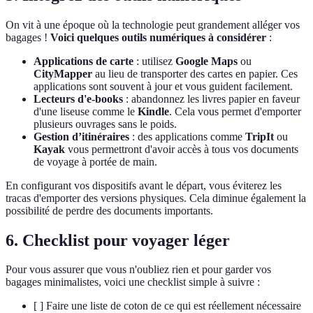
On vit à une époque où la technologie peut grandement alléger vos
bagages !
Voici quelques outils numériques à considérer
:
Applications de carte
: utilisez
Google Maps
ou
CityMapper
au lieu de transporter des cartes en papier. Ces
applications sont souvent à jour et vous guident facilement.
Lecteurs d'e-books
: abandonnez les livres papier en faveur
d'une liseuse comme le
Kindle
. Cela vous permet d'emporter
plusieurs ouvrages sans le poids.
Gestion d’itinéraires
: des applications comme
TripIt
ou
Kayak
vous permettront d'avoir accès à tous vos documents
de voyage à portée de main.
En configurant vos dispositifs avant le départ, vous éviterez les
tracas d'emporter des versions physiques. Cela diminue également la
possibilité de perdre des documents importants.
6. Checklist pour voyager léger
Pour vous assurer que vous n'oubliez rien et pour garder vos
bagages minimalistes, voici une checklist simple à suivre :
[ ] Faire une liste de coton de ce qui est réellement nécessaire