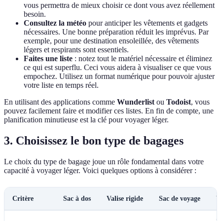
vous permettra de mieux choisir ce dont vous avez réellement
besoin.
Consultez la météo
pour anticiper les vêtements et gadgets
nécessaires. Une bonne préparation réduit les imprévus. Par
exemple, pour une destination ensoleillée, des vêtements
légers et respirants sont essentiels.
Faites une liste
: notez tout le matériel nécessaire et éliminez
ce qui est superflu. Ceci vous aidera à visualiser ce que vous
empochez. Utilisez un format numérique pour pouvoir ajuster
votre liste en temps réel.
En utilisant des applications comme
Wunderlist
ou
Todoist
, vous
pouvez facilement faire et modifier ces listes. En fin de compte, une
planification minutieuse est la clé pour voyager léger.
3. Choisissez le bon type de bagages
Le choix du type de bagage joue un rôle fondamental dans votre
capacité à voyager léger. Voici quelques options à considérer :
Critère
Sac à dos
Valise rigide
Sac de voyage
V