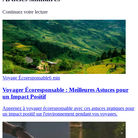
Continuez votre lecture
Voyage Écoresponsable
6
min
Voyager Écoresponsable : Meilleures Astuces pour
un Impact Positif
Apprenez à voyager écoresponsable avec ces astuces pratiques pour
un impact positif sur l'environnement pendant vos voyages.