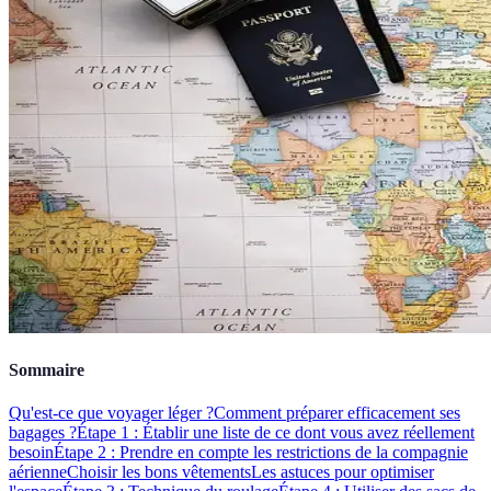
Sommaire
Qu'est-ce que voyager léger ?
Comment préparer efficacement ses
bagages ?
Étape 1 : Établir une liste de ce dont vous avez réellement
besoin
Étape 2 : Prendre en compte les restrictions de la compagnie
aérienne
Choisir les bons vêtements
Les astuces pour optimiser