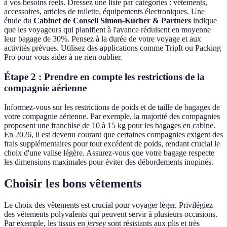
à vos besoins réels. Dressez une liste par catégories : vêtements,
accessoires, articles de toilette, équipements électroniques. Une
étude du
Cabinet de Conseil Simon-Kucher & Partners
indique
que les voyageurs qui planifient à l'avance réduisent en moyenne
leur bagage de 30%. Pensez à la durée de votre voyage et aux
activités prévues. Utilisez des applications comme TripIt ou Packing
Pro pour vous aider à ne rien oublier.
Étape 2 : Prendre en compte les restrictions de la
compagnie aérienne
Informez-vous sur les restrictions de poids et de taille de bagages de
votre compagnie aérienne. Par exemple, la majorité des compagnies
proposent une franchise de 10 à 15 kg pour les bagages en cabine.
En 2026, il est devenu courant que certaines compagnies exigent des
frais supplémentaires pour tout excédent de poids, rendant crucial le
choix d'une valise légère. Assurez-vous que votre bagage respecte
les dimensions maximales pour éviter des débordements inopinés.
Choisir les bons vêtements
Le choix des vêtements est crucial pour voyager léger. Privilégiez
des vêtements polyvalents qui peuvent servir à plusieurs occasions.
Par exemple, les tissus en
jersey
sont résistants aux plis et très