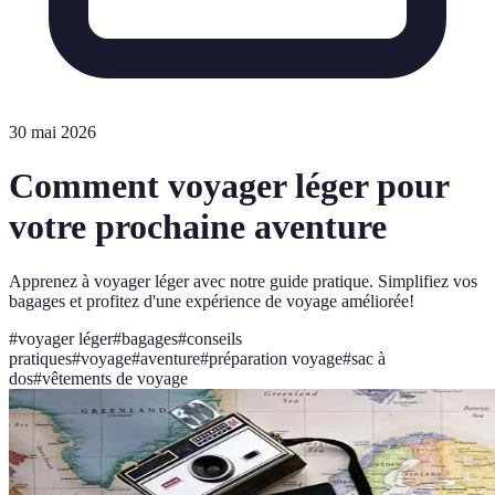
30 mai 2026
Comment voyager léger pour
votre prochaine aventure
Apprenez à voyager léger avec notre guide pratique. Simplifiez vos
bagages et profitez d'une expérience de voyage améliorée!
#
voyager léger
#
bagages
#
conseils
pratiques
#
voyage
#
aventure
#
préparation voyage
#
sac à
dos
#
vêtements de voyage