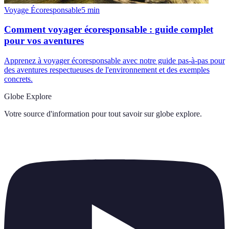
Voyage Écoresponsable
5
min
Comment voyager écoresponsable : guide complet
pour vos aventures
Apprenez à voyager écoresponsable avec notre guide pas-à-pas pour
des aventures respectueuses de l'environnement et des exemples
concrets.
Globe Explore
Votre source d'information pour tout savoir sur
globe explore
.