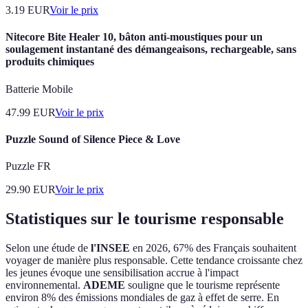
3.19
EUR
Voir le prix
Nitecore Bite Healer 10, bâton anti-moustiques pour un
soulagement instantané des démangeaisons, rechargeable, sans
produits chimiques
Batterie Mobile
47.99
EUR
Voir le prix
Puzzle Sound of Silence Piece & Love
Puzzle FR
29.90
EUR
Voir le prix
Statistiques sur le tourisme responsable
Selon une étude de
l'INSEE
en 2026, 67% des Français souhaitent
voyager de manière plus responsable. Cette tendance croissante chez
les jeunes évoque une sensibilisation accrue à l'impact
environnemental.
ADEME
souligne que le tourisme représente
environ 8% des émissions mondiales de gaz à effet de serre. En