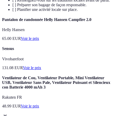
[ ] Renseignez-vous sur les traditions locales avant de partir.
[ ] Préparer son bagage de façon responsable.
[ ] Planifier une activité locale sur place.
Pantalon de randonnée Helly Hansen Campfire 2.0
Helly Hansen
65.00
EUR
Voir le prix
Sensus
Vivobarefoot
131.08
EUR
Voir le prix
Ventilateur de Cou, Ventilateur Portable, Mini Ventilateur
USB, Ventilateur Sans Pale, Ventilateur Puissant et Silencieux
con Batterie 4000 mAh 3
Rakuten FR
48.99
EUR
Voir le prix