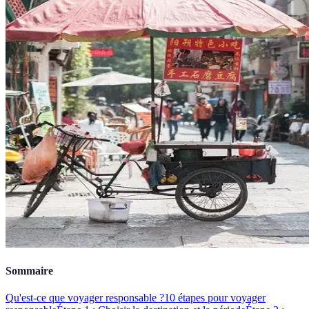
Sommaire
Qu'est-ce que voyager responsable ?
10 étapes pour voyager