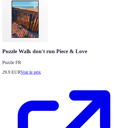
Puzzle Walk don't run Piece & Love
Puzzle FR
29.9
EUR
Voir le prix