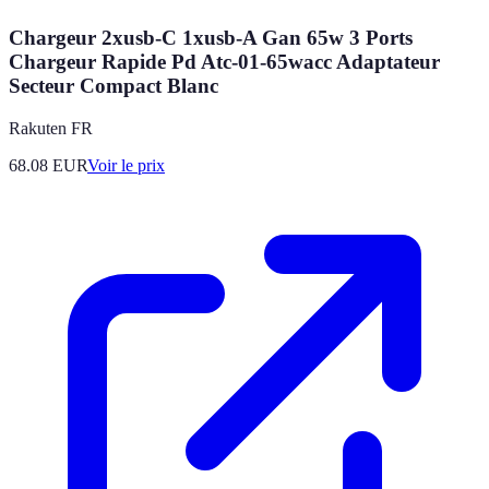
Chargeur 2xusb-C 1xusb-A Gan 65w 3 Ports
Chargeur Rapide Pd Atc-01-65wacc Adaptateur
Secteur Compact Blanc
Rakuten FR
68.08
EUR
Voir le prix