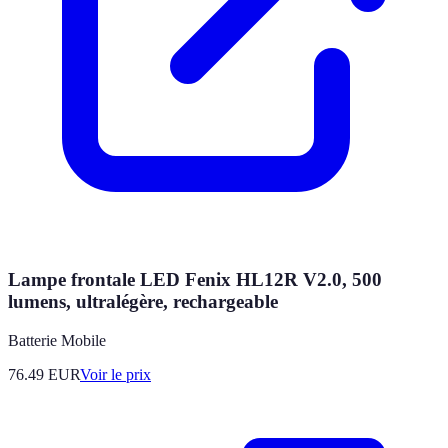
Lampe frontale LED Fenix HL12R V2.0, 500
lumens, ultralégère, rechargeable
Batterie Mobile
76.49
EUR
Voir le prix