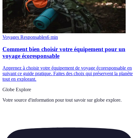
Voyages Responsables
6
min
Comment bien choisir votre équipement pour un
voyage écoresponsable
Apprenez à choisir votre équipement de voyage écoresponsable en
suivant ce guide pratique. Faites des choix qui préservent la planète
tout en explorant.
Globe Explore
Votre source d'information pour tout savoir sur
globe explore
.