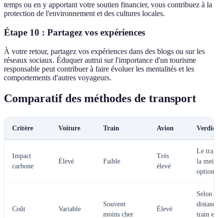
temps ou en y apportant votre soutien financier, vous contribuez à la
protection de l'environnement et des cultures locales.
Étape 10 : Partagez vos expériences
À votre retour, partagez vos expériences dans des blogs ou sur les
réseaux sociaux. Éduquer autrui sur l'importance d'un tourisme
responsable peut contribuer à faire évoluer les mentalités et les
comportements d'autres voyageurs.
Comparatif des méthodes de transport
Critère
Voiture
Train
Avion
Verdict
Le train
Impact
Très
Élevé
Faible
la meil
carbone
élevé
option.
Selon l
Souvent
distance
Coût
Variable
Élevé
moins cher
train es