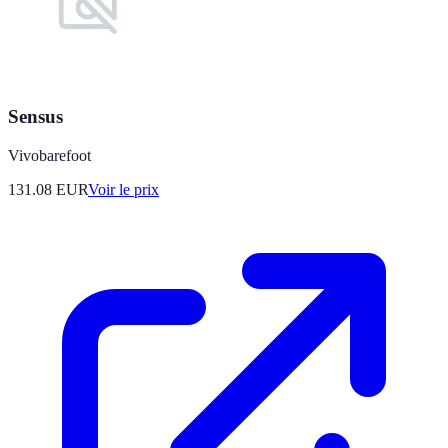
Sensus
Vivobarefoot
131.08
EUR
Voir le prix