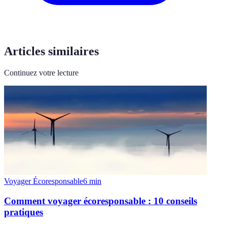
Articles similaires
Continuez votre lecture
Voyager Écoresponsable
6
min
Comment voyager écoresponsable : 10 conseils
pratiques