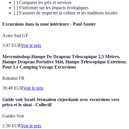
[ ] Comparer les prix et services
[ ] S'informer sur les impacts écologiques
[ ] S'assurer de respecter la culture et les traditions locales
Excursions dans la zone intérieure - Paul Auster
Actes Sud GF
3.97
EUR
Voir le prix
Mevronisshop-Hampe De Drapeau Télescopique 2,5 Mètres,
Hampe Drapeau Portative Mât, Hampe Télescopique Exterieur,
Pour Le Camping Voyage Excursions
Rakuten FR
39.48
EUR
Voir le prix
Guide voir Israël Jérusalem cisjordanie avec excursions vers
pétra et le sinaï - Collectif
Guides Voir
2.50
EUR
Voir le prix