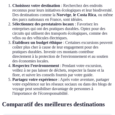
Choisissez votre destination
: Recherchez des endroits
reconnus pour leurs initiatives écologiques et leur biodiversité.
Des destinations comme la
Norvège
,
le Costa Rica
, ou même
des parcs nationaux en France, sont idéales.
Sélectionnez des prestataires locaux
: Favorisez les
entreprises qui ont des pratiques durables. Optez pour des
circuits qui utilisent des transports écologiques, comme des
vélos ou des véhicules électriques.
Établissez un budget éthique
: Certaines excursions peuvent
coûter plus cher à cause de leur engagement pour des
pratiques durables. Investir ces montants contribue
directement à la protection de l'environnement et au soutien
des économies locales.
Respectez l’environnement
: Pendant votre excursion,
veillez à ne pas laisser de déchets, respecter la faune et la
flore, et suivre les conseils fournis par votre guide.
Partagez votre expérience
: Après votre aventure, partager
votre expérience sur les réseaux sociaux ou dans des blogs de
voyage peut sensibiliser davantage de personnes à
l'importance de l'écoresponsabilité.
Comparatif des meilleures destinations