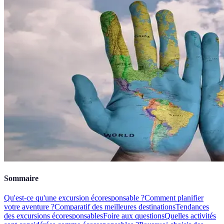
Sommaire
Qu'est-ce qu'une excursion écoresponsable ?
Comment planifier
votre aventure ?
Comparatif des meilleures destinations
Tendances
des excursions écoresponsables
Foire aux questions
Quelles activités