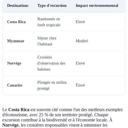
Destinations
Type d'excursion
Impact environnemental
Randonnée en
Costa Rica
Elevé
forêt tropicale
Séjour chez
Myanmar
Modéré
l'habitant
Croisière
Norvège
d'observation des
Elevé
baleines
Plongée en milieu
Canaries
Élevé
protégé
Le
Costa Rica
est souvent cité comme l'un des meilleurs exemples
d'écotourisme, avec 25 % de son territoire protégé. Chaque
excursion contribue à la biodiversité et à l'économie locale. À
Norvège
, les croisières responsables visent à minimiser les