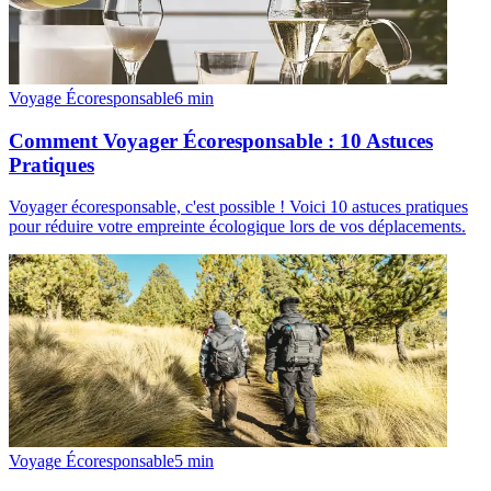
Voyage Écoresponsable
6
min
Comment Voyager Écoresponsable : 10 Astuces
Pratiques
Voyager écoresponsable, c'est possible ! Voici 10 astuces pratiques
pour réduire votre empreinte écologique lors de vos déplacements.
Voyage Écoresponsable
5
min