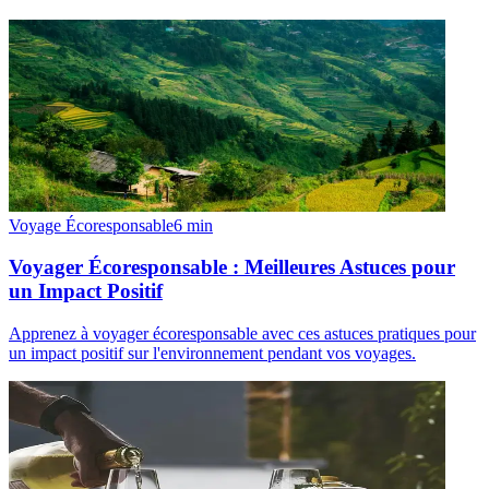
Voyage Écoresponsable
6
min
Voyager Écoresponsable : Meilleures Astuces pour
un Impact Positif
Apprenez à voyager écoresponsable avec ces astuces pratiques pour
un impact positif sur l'environnement pendant vos voyages.