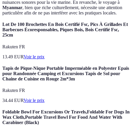
nuisances sonores pour la vie marine. En revanche, le voyage à
Myanmar
, bien que riche culturellement, nécessite une attention
particulière afin de ne pas interférer avec les pratiques locales.
Lot De 100 Brochettes En Bois Certifié Fsc, Pics À Grillades Et
Barbecues Écoresponsables, Piques Bois, Bois Certifié Fsc,
25cm
Rakuten FR
13.49
EUR
Voir le prix
Tapis de Pique-Nique Portable Imperméable en Polyester Epais
pour Randonnée Camping et Excursions Tapis de Sol pour
Chaine de Cuisine en Rouge 2m*3m
Rakuten FR
34.44
EUR
Voir le prix
Foldable Bowl For Excursions Or Travels,Foldable For Dogs In
Wax Cloth,Portable Travel Bowl For Food And Water With
Carabiner (Black)