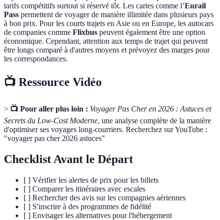
tarifs compétitifs surtout si réservé tôt. Les cartes comme l’
Eurail
Pass
permettent de voyager de manière illimitée dans plusieurs pays
à bon prix. Pour les courts trajets en Asie ou en Europe, les autocars
de companies comme
Flixbus
peuvent également être une option
économique. Cependant, attention aux temps de trajet qui peuvent
être longs comparé à d'autres moyens et prévoyez des marges pour
les correspondances.
📺 Ressource Vidéo
>
📺 Pour aller plus loin :
Voyager Pas Cher en 2026 : Astuces et
Secrets du Low-Cost Moderne
, une analyse complète de la manière
d'optimiser ses voyages long-courriers. Recherchez sur YouTube :
"voyager pas cher 2026 astuces"
Checklist Avant le Départ
[ ] Vérifier les alertes de prix pour les billets
[ ] Comparer les itinéraires avec escales
[ ] Rechercher des avis sur les compagnies aériennes
[ ] S'inscrire à des programmes de fidélité
[ ] Envisager les alternatives pour l'hébergement