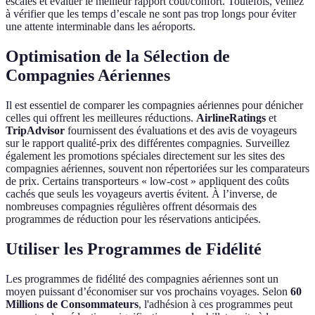
escales et évaluer le meilleur rapport coût/confort. Toutefois, veillez
à vérifier que les temps d’escale ne sont pas trop longs pour éviter
une attente interminable dans les aéroports.
Optimisation de la Sélection de
Compagnies Aériennes
Il est essentiel de comparer les compagnies aériennes pour dénicher
celles qui offrent les meilleures réductions.
AirlineRatings
et
TripAdvisor
fournissent des évaluations et des avis de voyageurs
sur le rapport qualité-prix des différentes compagnies. Surveillez
également les promotions spéciales directement sur les sites des
compagnies aériennes, souvent non répertoriées sur les comparateurs
de prix. Certains transporteurs « low-cost » appliquent des coûts
cachés que seuls les voyageurs avertis évitent. À l’inverse, de
nombreuses compagnies régulières offrent désormais des
programmes de réduction pour les réservations anticipées.
Utiliser les Programmes de Fidélité
Les programmes de fidélité des compagnies aériennes sont un
moyen puissant d’économiser sur vos prochains voyages. Selon
60
Millions de Consommateurs
, l'adhésion à ces programmes peut