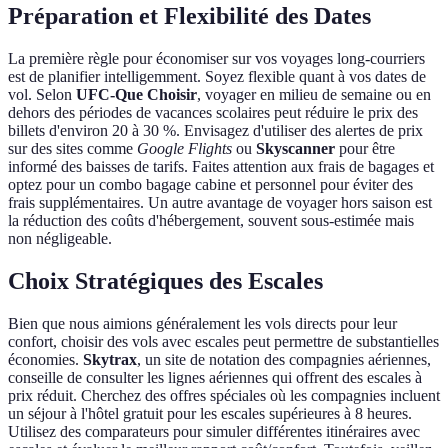
Préparation et Flexibilité des Dates
La première règle pour économiser sur vos voyages long-courriers
est de planifier intelligemment. Soyez flexible quant à vos dates de
vol. Selon
UFC-Que Choisir
, voyager en milieu de semaine ou en
dehors des périodes de vacances scolaires peut réduire le prix des
billets d'environ 20 à 30 %. Envisagez d'utiliser des alertes de prix
sur des sites comme
Google Flights
ou
Skyscanner
pour être
informé des baisses de tarifs. Faites attention aux frais de bagages et
optez pour un combo bagage cabine et personnel pour éviter des
frais supplémentaires. Un autre avantage de voyager hors saison est
la réduction des coûts d'hébergement, souvent sous-estimée mais
non négligeable.
Choix Stratégiques des Escales
Bien que nous aimions généralement les vols directs pour leur
confort, choisir des vols avec escales peut permettre de substantielles
économies.
Skytrax
, un site de notation des compagnies aériennes,
conseille de consulter les lignes aériennes qui offrent des escales à
prix réduit. Cherchez des offres spéciales où les compagnies incluent
un séjour à l'hôtel gratuit pour les escales supérieures à 8 heures.
Utilisez des comparateurs pour simuler différentes itinéraires avec