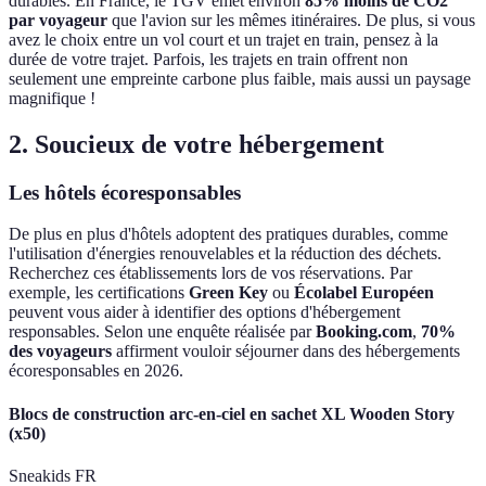
durables. En France, le TGV émet environ
85% moins de CO2
par voyageur
que l'avion sur les mêmes itinéraires. De plus, si vous
avez le choix entre un vol court et un trajet en train, pensez à la
durée de votre trajet. Parfois, les trajets en train offrent non
seulement une empreinte carbone plus faible, mais aussi un paysage
magnifique !
2. Soucieux de votre hébergement
Les hôtels écoresponsables
De plus en plus d'hôtels adoptent des pratiques durables, comme
l'utilisation d'énergies renouvelables et la réduction des déchets.
Recherchez ces établissements lors de vos réservations. Par
exemple, les certifications
Green Key
ou
Écolabel Européen
peuvent vous aider à identifier des options d'hébergement
responsables. Selon une enquête réalisée par
Booking.com
,
70%
des voyageurs
affirment vouloir séjourner dans des hébergements
écoresponsables en 2026.
Blocs de construction arc-en-ciel en sachet XL Wooden Story
(x50)
Sneakids FR