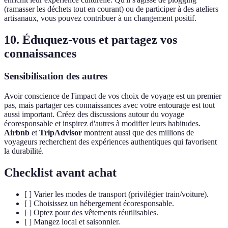
(ramasser les déchets tout en courant) ou de participer à des ateliers
artisanaux, vous pouvez contribuer à un changement positif.
10. Éduquez-vous et partagez vos
connaissances
Sensibilisation des autres
Avoir conscience de l'impact de vos choix de voyage est un premier
pas, mais partager ces connaissances avec votre entourage est tout
aussi important. Créez des discussions autour du voyage
écoresponsable et inspirez d'autres à modifier leurs habitudes.
Airbnb
et
TripAdvisor
montrent aussi que des millions de
voyageurs recherchent des expériences authentiques qui favorisent
la durabilité.
Checklist avant achat
[ ] Varier les modes de transport (privilégier train/voiture).
[ ] Choisissez un hébergement écoresponsable.
[ ] Optez pour des vêtements réutilisables.
[ ] Mangez local et saisonnier.