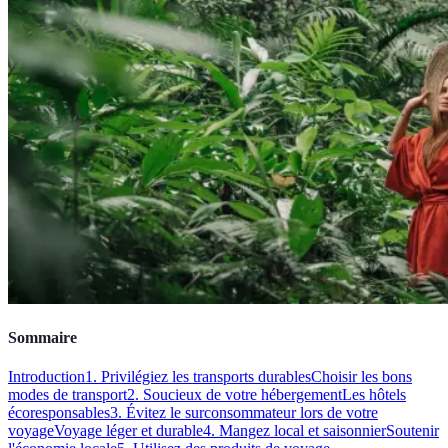
Sommaire
Introduction
1. Privilégiez les transports durables
Choisir les bons
modes de transport
2. Soucieux de votre hébergement
Les hôtels
écoresponsables
3. Évitez le surconsommateur lors de votre
voyage
Voyage léger et durable
4. Mangez local et saisonnier
Soutenir