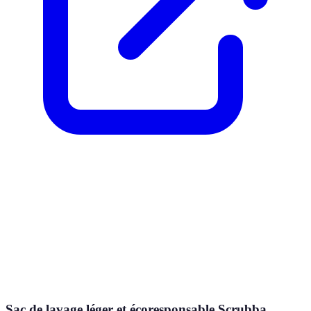
Sac de lavage léger et écoresponsable Scrubba