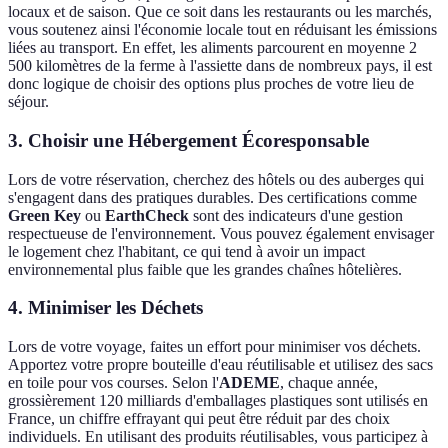
locaux et de saison. Que ce soit dans les restaurants ou les marchés,
vous soutenez ainsi l'économie locale tout en réduisant les émissions
liées au transport. En effet, les aliments parcourent en moyenne 2
500 kilomètres de la ferme à l'assiette dans de nombreux pays, il est
donc logique de choisir des options plus proches de votre lieu de
séjour.
3. Choisir une Hébergement Écoresponsable
Lors de votre réservation, cherchez des hôtels ou des auberges qui
s'engagent dans des pratiques durables. Des certifications comme
Green Key
ou
EarthCheck
sont des indicateurs d'une gestion
respectueuse de l'environnement. Vous pouvez également envisager
le logement chez l'habitant, ce qui tend à avoir un impact
environnemental plus faible que les grandes chaînes hôtelières.
4. Minimiser les Déchets
Lors de votre voyage, faites un effort pour minimiser vos déchets.
Apportez votre propre bouteille d'eau réutilisable et utilisez des sacs
en toile pour vos courses. Selon l'
ADEME
, chaque année,
grossièrement 120 milliards d'emballages plastiques sont utilisés en
France, un chiffre effrayant qui peut être réduit par des choix
individuels. En utilisant des produits réutilisables, vous participez à