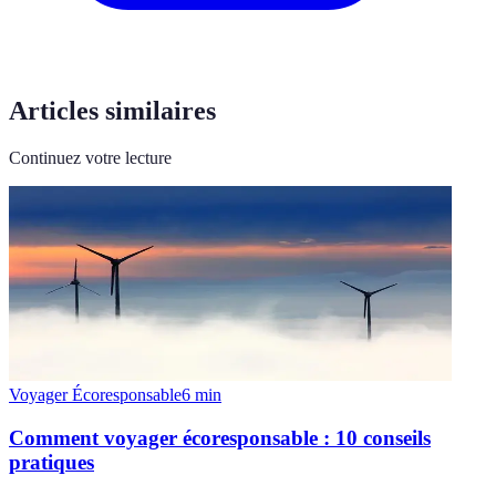
Articles similaires
Continuez votre lecture
Voyager Écoresponsable
6
min
Comment voyager écoresponsable : 10 conseils
pratiques