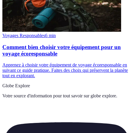
Voyages Responsables
6
min
Comment bien choisir votre équipement pour un
voyage écoresponsable
Apprenez à choisir votre équipement de voyage écoresponsable en
suivant ce guide pratique. Faites des choix qui préservent la planète
tout en explorant.
Globe Explore
Votre source d'information pour tout savoir sur
globe explore
.