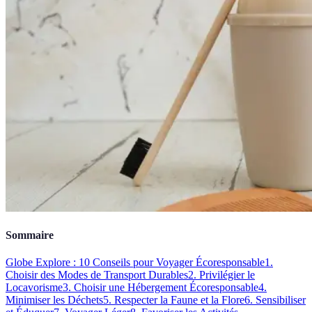
Sommaire
Globe Explore : 10 Conseils pour Voyager Écoresponsable
1.
Choisir des Modes de Transport Durables
2. Privilégier le
Locavorisme
3. Choisir une Hébergement Écoresponsable
4.
Minimiser les Déchets
5. Respecter la Faune et la Flore
6. Sensibiliser