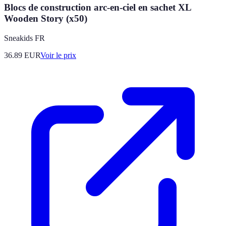
Blocs de construction arc-en-ciel en sachet XL
Wooden Story (x50)
Sneakids FR
36.89
EUR
Voir le prix