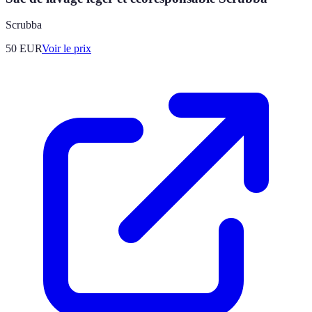
Scrubba
50
EUR
Voir le prix