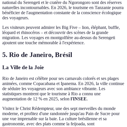
national du Serengeti et le cratère du Ngorongoro sont des réserves
naturelles incontournables. En 2026, le tourisme en Tanzanie pourra
bénéficier de l'augmentation constante de la conscience écologique
des voyageurs.
Les visiteurs peuvent admirer les Big Five – lion, éléphant, buffle,
léopard et rhinocéros – et découvrir des scènes de la grande
migration. Les voyages en montgolfière au-dessus du Serengeti
ajoutent une touche mémorable à l'expérience.
5. Rio de Janeiro, Brésil
La Ville de la Joie
Rio de Janeiro est célèbre pour ses carnavals colorés et ses plages
animées, comme Copacabana et Ipanema. En 2026, la ville continue
de séduire les voyageurs avec son ambiance vibrante. Les
statistiques montrent que le tourisme à Rio a connu une
augmentation de 12 % en 2025, selon
l'INSEE
.
Visitez le Christ Rédempteur, une des sept merveilles du monde
moderne, et profitez d'une randonnée jusqu'au Pain de Sucre pour
une vue imprenable sur la baie. La culture brésilienne et sa
gastronomie, avec des plats comme la feijoada, sont