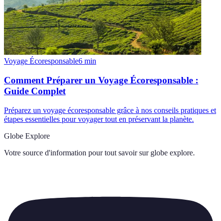
Voyage Écoresponsable
6
min
Comment Préparer un Voyage Écoresponsable :
Guide Complet
Préparez un voyage écoresponsable grâce à nos conseils pratiques et
étapes essentielles pour voyager tout en préservant la planète.
Globe Explore
Votre source d'information pour tout savoir sur
globe explore
.