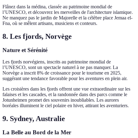
Flânez dans la médina, classée au patrimoine mondial de
l’UNESCO, et découvrez les merveilles de l'architecture islamique.
Ne manquez pas le jardin de Majorelle et la célèbre place Jemaa el-
Fna, où se mêlent artisans, musiciens et conteurs.
8. Les fjords, Norvège
Nature et Sérénité
Les fjords norvégiens, inscrits au patrimoine mondial de
l’UNESCO, sont un spectacle naturel à ne pas manquer. La
Norvège a inscrit 8% de croissance pour le tourisme en 2025,
suggérant une tendance favorable pour les aventures en plein air.
Les croisières dans les fjords offrent une vue extraordinaire sur les
falaises et les cascades, et la randonnée dans des parcs comme le
Jotunheimen promet des souvenirs inoubliables. Les aurores
boréales illuminent le ciel polaire en hiver, attirant les aventuriers.
9. Sydney, Australie
La Belle au Bord de la Mer