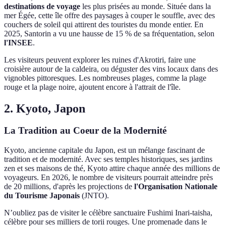
destinations de voyage
les plus prisées au monde. Située dans la
mer Égée, cette île offre des paysages à couper le souffle, avec des
couchers de soleil qui attirent des touristes du monde entier. En
2025, Santorin a vu une hausse de 15 % de sa fréquentation, selon
l'INSEE
.
Les visiteurs peuvent explorer les ruines d'Akrotiri, faire une
croisière autour de la caldeira, ou déguster des vins locaux dans des
vignobles pittoresques. Les nombreuses plages, comme la plage
rouge et la plage noire, ajoutent encore à l'attrait de l'île.
2. Kyoto, Japon
La Tradition au Coeur de la Modernité
Kyoto, ancienne capitale du Japon, est un mélange fascinant de
tradition et de modernité. Avec ses temples historiques, ses jardins
zen et ses maisons de thé, Kyoto attire chaque année des millions de
voyageurs. En 2026, le nombre de visiteurs pourrait atteindre près
de 20 millions, d'après les projections de
l'Organisation Nationale
du Tourisme Japonais
(JNTO).
N’oubliez pas de visiter le célèbre sanctuaire Fushimi Inari-taisha,
célèbre pour ses milliers de torii rouges. Une promenade dans le