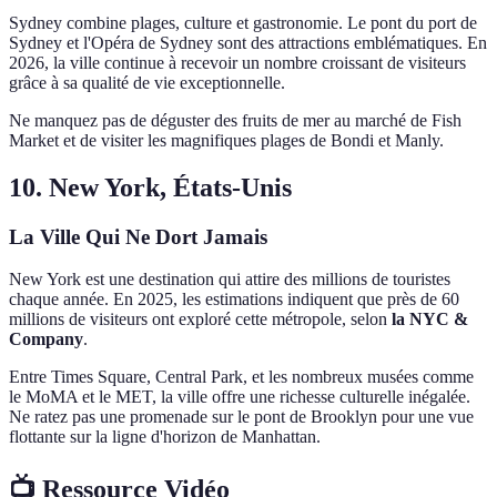
Sydney combine plages, culture et gastronomie. Le pont du port de
Sydney et l'Opéra de Sydney sont des attractions emblématiques. En
2026, la ville continue à recevoir un nombre croissant de visiteurs
grâce à sa qualité de vie exceptionnelle.
Ne manquez pas de déguster des fruits de mer au marché de Fish
Market et de visiter les magnifiques plages de Bondi et Manly.
10. New York, États-Unis
La Ville Qui Ne Dort Jamais
New York est une destination qui attire des millions de touristes
chaque année. En 2025, les estimations indiquent que près de 60
millions de visiteurs ont exploré cette métropole, selon
la NYC &
Company
.
Entre Times Square, Central Park, et les nombreux musées comme
le MoMA et le MET, la ville offre une richesse culturelle inégalée.
Ne ratez pas une promenade sur le pont de Brooklyn pour une vue
flottante sur la ligne d'horizon de Manhattan.
📺 Ressource Vidéo