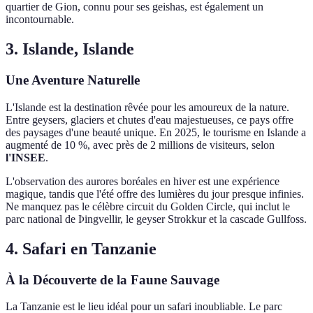
quartier de Gion, connu pour ses geishas, est également un
incontournable.
3. Islande, Islande
Une Aventure Naturelle
L'Islande est la destination rêvée pour les amoureux de la nature.
Entre geysers, glaciers et chutes d'eau majestueuses, ce pays offre
des paysages d'une beauté unique. En 2025, le tourisme en Islande a
augmenté de 10 %, avec près de 2 millions de visiteurs, selon
l'INSEE
.
L'observation des aurores boréales en hiver est une expérience
magique, tandis que l'été offre des lumières du jour presque infinies.
Ne manquez pas le célèbre circuit du Golden Circle, qui inclut le
parc national de Þingvellir, le geyser Strokkur et la cascade Gullfoss.
4. Safari en Tanzanie
À la Découverte de la Faune Sauvage
La Tanzanie est le lieu idéal pour un safari inoubliable. Le parc