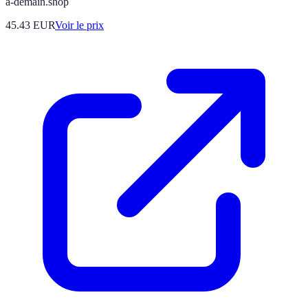
a-demain.shop
45.43
EUR
Voir le prix