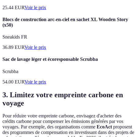
25.44
EUR
Voir le prix
Blocs de construction arc-en-ciel en sachet XL Wooden Story
(x50)
Sneakids FR
36.89
EUR
Voir le prix
Sac de lavage léger et écoresponsable Scrubba
Scrubba
54.00
EUR
Voir le prix
3. Limitez votre empreinte carbone en
voyage
Pour réduire votre empreinte carbone, envisagez d'acheter des
crédits carbone pour compenser les émissions générées par vos
voyages. Par exemple, des organisations comme
EcoAct
proposent
des programmes de compensation en investissant dans des projets de