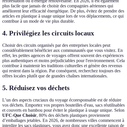
reforestation ou d'énergie renouvelable. En 2026, il est également
plus facile que jamais de choisir des compagnies aériennes qui
améliorent leur efficacité énergétique. De plus, évitez de prendre des
articles en plastique à usage unique lors de vos déplacements, ce qui
contribue à un mode de vie plus durable.
4. Privilégiez les circuits locaux
Choisir des circuits organisés par des entreprises locales peut
considérablement bénéficier aux communautés que vous visitez. En
effet, les petites agences de voyages offrent souvent des expériences
plus authentiques et moins préjudiciables pour l'environnement. Cela
contribue à maintenir les traditions culturelles et génère des revenus
qui restent dans la région. Par conséquent, recherchez toujours des
offres locales plutôt que de grandes chaînes internationales.
5. Réduisez vos déchets
L’un des aspects cruciaux du voyage écoresponsable est de réduire
vos déchets. Emportez vos propres bouteilles d'eau, sacs réutilisables
et couverts en bambou pour éviter le plastique à usage unique. Selon
UFC-Que Choisir
, 80% des déchets plastiques proviennent
d’emballages jetables. En 2026, de nombreuses villes commencent à
interdire les sacs plastiques, vous avez donc une excellente raison de