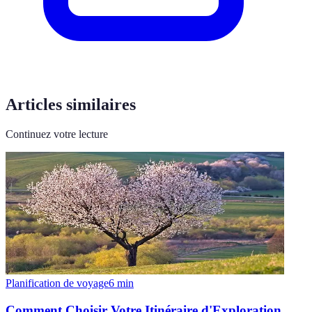
Articles similaires
Continuez votre lecture
Planification de voyage
6
min
Comment Choisir Votre Itinéraire d'Exploration