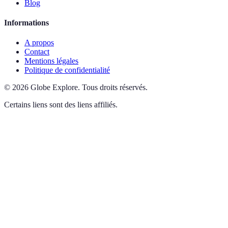
Blog
Informations
A propos
Contact
Mentions légales
Politique de confidentialité
©
2026
Globe Explore
.
Tous droits réservés.
Certains liens sont des liens affiliés.