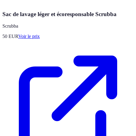
Sac de lavage léger et écoresponsable Scrubba
Scrubba
50
EUR
Voir le prix