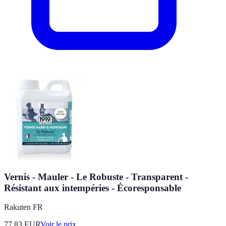
Vernis - Mauler - Le Robuste - Transparent -
Résistant aux intempéries - Écoresponsable
Rakuten FR
77.83
EUR
Voir le prix