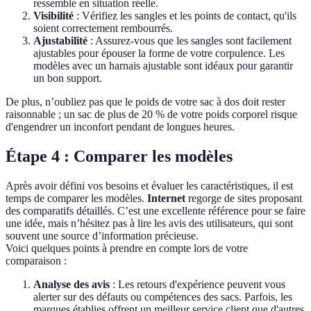
ressemble en situation réelle.
Visibilité
: Vérifiez les sangles et les points de contact, qu'ils
soient correctement rembourrés.
Ajustabilité
: Assurez-vous que les sangles sont facilement
ajustables pour épouser la forme de votre corpulence. Les
modèles avec un harnais ajustable sont idéaux pour garantir
un bon support.
De plus, n’oubliez pas que le poids de votre sac à dos doit rester
raisonnable ; un sac de plus de 20 % de votre poids corporel risque
d'engendrer un inconfort pendant de longues heures.
Étape 4 : Comparer les modèles
Après avoir défini vos besoins et évaluer les caractéristiques, il est
temps de comparer les modèles.
Internet
regorge de sites proposant
des comparatifs détaillés. C’est une excellente référence pour se faire
une idée, mais n’hésitez pas à lire les avis des utilisateurs, qui sont
souvent une source d’information précieuse.
Voici quelques points à prendre en compte lors de votre
comparaison :
Analyse des avis
: Les retours d'expérience peuvent vous
alerter sur des défauts ou compétences des sacs. Parfois, les
marques établies offrent un meilleur service client que d'autres