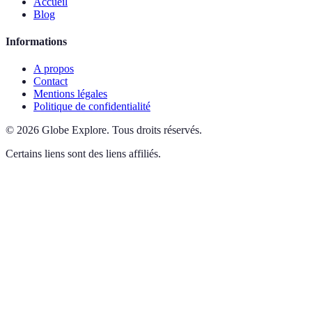
Accueil
Blog
Informations
A propos
Contact
Mentions légales
Politique de confidentialité
©
2026
Globe Explore
.
Tous droits réservés.
Certains liens sont des liens affiliés.