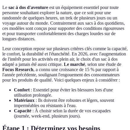
Le
sac à dos d'aventure
est un équipement essentiel pour toute
personne souhaitant explorer la nature, que ce soit pour une
randonnée de quelques heures, un trek de plusieurs jours ou un
voyage autour du monde. Contrairement aux sacs à dos quotidiens,
ces modèles sont conçus pour supporter des conditions rigoureuses
et pour transporter confortablement des charges lourdes sur de
longues distances.
Leur conception repose sur plusieurs critères clés comme la capacité,
le confort, la durabilité et l'étanchéité. En 2026, avec l'augmentation
de l'intérêt pour les activités en plein air, le choix d'un sac à dos
adapté a jamais été aussi critique.
Le marché
, selon une étude de
Focus Research
, a connu une croissance de 15 % par rapport à
l'année précédente, soulignant l'engouement des consommateurs
pour les produits de qualité. Voici quelques enjeux à considérer :
Confort
: Essentiel pour éviter les blessures lors d'une
utilisation prolongée.
Matériaux
: Ils doivent être robustes et légers, souvent
imperméables ou résistants à l'eau.
Capacité
: À choisir selon la durée de vos escapades
(journée, week-end, plusieurs jours).
Étape 1 : Déterminez vos besoins