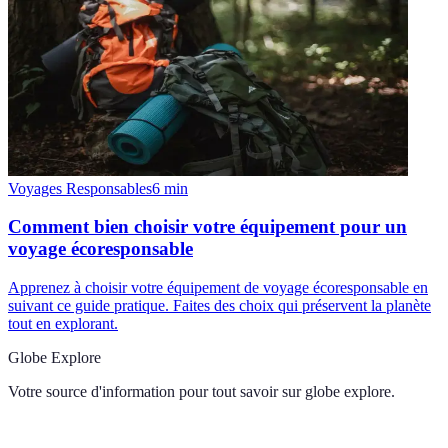
Voyages Responsables
6
min
Comment bien choisir votre équipement pour un
voyage écoresponsable
Apprenez à choisir votre équipement de voyage écoresponsable en
suivant ce guide pratique. Faites des choix qui préservent la planète
tout en explorant.
Globe Explore
Votre source d'information pour tout savoir sur
globe explore
.