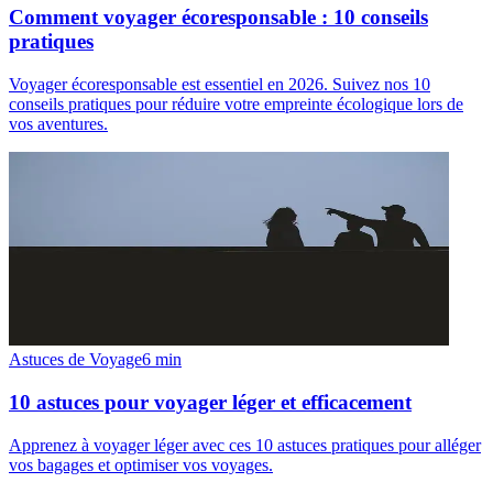
Comment voyager écoresponsable : 10 conseils
pratiques
Voyager écoresponsable est essentiel en 2026. Suivez nos 10
conseils pratiques pour réduire votre empreinte écologique lors de
vos aventures.
Astuces de Voyage
6
min
10 astuces pour voyager léger et efficacement
Apprenez à voyager léger avec ces 10 astuces pratiques pour alléger
vos bagages et optimiser vos voyages.