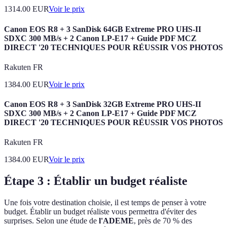
1314.00
EUR
Voir le prix
Canon EOS R8 + 3 SanDisk 64GB Extreme PRO UHS-II
SDXC 300 MB/s + 2 Canon LP-E17 + Guide PDF MCZ
DIRECT '20 TECHNIQUES POUR RÉUSSIR VOS PHOTOS
Rakuten FR
1384.00
EUR
Voir le prix
Canon EOS R8 + 3 SanDisk 32GB Extreme PRO UHS-II
SDXC 300 MB/s + 2 Canon LP-E17 + Guide PDF MCZ
DIRECT '20 TECHNIQUES POUR RÉUSSIR VOS PHOTOS
Rakuten FR
1384.00
EUR
Voir le prix
Étape 3 : Établir un budget réaliste
Une fois votre destination choisie, il est temps de penser à votre
budget. Établir un budget réaliste vous permettra d'éviter des
surprises. Selon une étude de
l'ADEME
, près de 70 % des