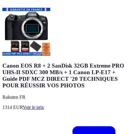
Canon EOS R8 + 2 SanDisk 32GB Extreme PRO
UHS-II SDXC 300 MB/s + 1 Canon LP-E17 +
Guide PDF MCZ DIRECT '20 TECHNIQUES
POUR RÉUSSIR VOS PHOTOS
Rakuten FR
1314
EUR
Voir le prix