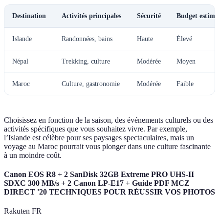
Destination
Activités principales
Sécurité
Budget estimé
Islande
Randonnées, bains
Haute
Élevé
Népal
Trekking, culture
Modérée
Moyen
Maroc
Culture, gastronomie
Modérée
Faible
Choisissez en fonction de la saison, des événements culturels ou des
activités spécifiques que vous souhaitez vivre. Par exemple,
l’Islande est célèbre pour ses paysages spectaculaires, mais un
voyage au Maroc pourrait vous plonger dans une culture fascinante
à un moindre coût.
Canon EOS R8 + 2 SanDisk 32GB Extreme PRO UHS-II
SDXC 300 MB/s + 2 Canon LP-E17 + Guide PDF MCZ
DIRECT '20 TECHNIQUES POUR RÉUSSIR VOS PHOTOS
Rakuten FR