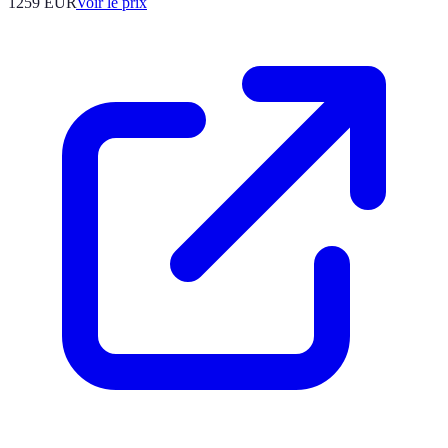
1259
EUR
Voir le prix