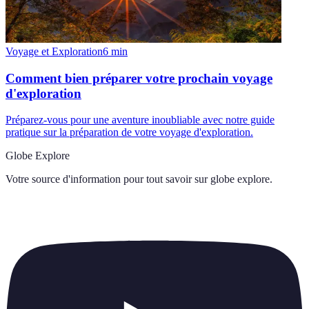
Voyage et Exploration
6
min
Comment bien préparer votre prochain voyage
d'exploration
Préparez-vous pour une aventure inoubliable avec notre guide
pratique sur la préparation de votre voyage d'exploration.
Globe Explore
Votre source d'information pour tout savoir sur
globe explore
.