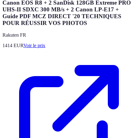
Canon EOS R8 + 2 SanDisk 128GB Extreme PRO
UHS-II SDXC 300 MB/s + 2 Canon LP-E17 +
Guide PDF MCZ DIRECT '20 TECHNIQUES
POUR RÉUSSIR VOS PHOTOS
Rakuten FR
1414
EUR
Voir le prix