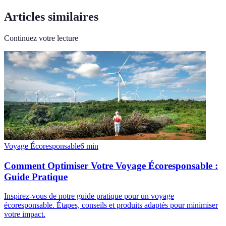
Articles similaires
Continuez votre lecture
Voyage Écoresponsable
6
min
Comment Optimiser Votre Voyage Écoresponsable :
Guide Pratique
Inspirez-vous de notre guide pratique pour un voyage
écoresponsable. Étapes, conseils et produits adaptés pour minimiser
votre impact.