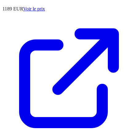
1189
EUR
Voir le prix