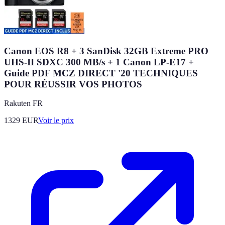
Canon EOS R8 + 3 SanDisk 32GB Extreme PRO
UHS-II SDXC 300 MB/s + 1 Canon LP-E17 +
Guide PDF MCZ DIRECT '20 TECHNIQUES
POUR RÉUSSIR VOS PHOTOS
Rakuten FR
1329
EUR
Voir le prix