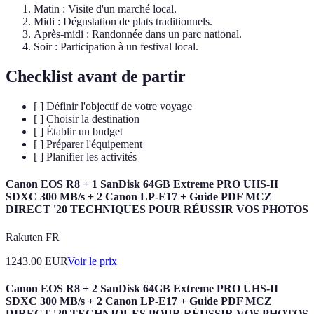
Matin : Visite d'un marché local.
Midi : Dégustation de plats traditionnels.
Après-midi : Randonnée dans un parc national.
Soir : Participation à un festival local.
Checklist avant de partir
[ ] Définir l'objectif de votre voyage
[ ] Choisir la destination
[ ] Établir un budget
[ ] Préparer l'équipement
[ ] Planifier les activités
Canon EOS R8 + 1 SanDisk 64GB Extreme PRO UHS-II
SDXC 300 MB/s + 2 Canon LP-E17 + Guide PDF MCZ
DIRECT '20 TECHNIQUES POUR RÉUSSIR VOS PHOTOS
Rakuten FR
1243.00
EUR
Voir le prix
Canon EOS R8 + 2 SanDisk 64GB Extreme PRO UHS-II
SDXC 300 MB/s + 2 Canon LP-E17 + Guide PDF MCZ
DIRECT '20 TECHNIQUES POUR RÉUSSIR VOS PHOTOS