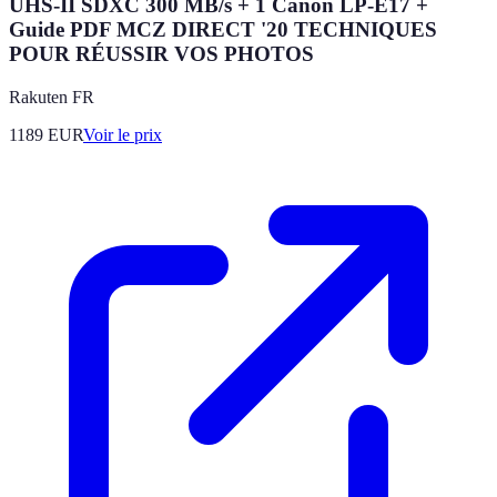
UHS-II SDXC 300 MB/s + 1 Canon LP-E17 +
Guide PDF MCZ DIRECT '20 TECHNIQUES
POUR RÉUSSIR VOS PHOTOS
Rakuten FR
1189
EUR
Voir le prix