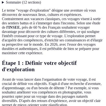
Sommaire
(
12
sections
)
Le terme "voyage d'exploration" désigne une aventure où vous
découvrez de nouveaux lieux, cultures et expériences.
Contrairement aux vacances classiques, ces voyages visent à sortir
des sentiers battus et à s'immerger dans l'inconnu. Selon une étude
de
l'INSEE
, près de 60 % des Français souhaitent voyager
davantage pour découvrir des cultures différentes, ce qui souligne
l'intérêt croissant pour ce type de voyage. L'exploration permet
d'acquérir des compétences, d'enrichir ses connaissances et d'élargir
sa perspective sur le monde. En 2026, avec l'essor des voyages
durables et authentiques, il est préférable de bien se préparer pour
maximiser cette expérience.
Étape 1 : Définir votre objectif
d'exploration
Avant de vous lancer dans l'organisation de votre voyage, il est
crucial de définir vos objectifs. S'agit-il d'une recherche d'aventure,
d'apprentissage, ou d'un besoin de détente ? Par exemple, si vous
souhaitez améliorer vos compétences en photographie, vous
pourriez opter pour un voyage dans des paysages naturels
diversifiés. D'après des retours d'expérience, avoir un objectif clair
permet de mieux orienter votre planification.