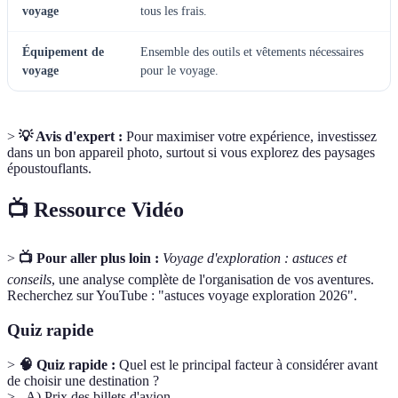
voyage
tous les frais.
Équipement de
Ensemble des outils et vêtements nécessaires
voyage
pour le voyage.
>
💡 Avis d'expert :
Pour maximiser votre expérience, investissez
dans un bon appareil photo, surtout si vous explorez des paysages
époustouflants.
📺 Ressource Vidéo
>
📺 Pour aller plus loin :
Voyage d'exploration : astuces et
conseils
, une analyse complète de l'organisation de vos aventures.
Recherchez sur YouTube : "astuces voyage exploration 2026".
Quiz rapide
>
🧠 Quiz rapide :
Quel est le principal facteur à considérer avant
de choisir une destination ?
> - A) Prix des billets d'avion