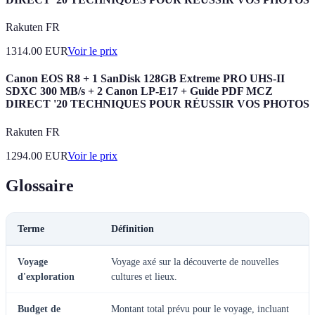
Rakuten FR
1314.00
EUR
Voir le prix
Canon EOS R8 + 1 SanDisk 128GB Extreme PRO UHS-II
SDXC 300 MB/s + 2 Canon LP-E17 + Guide PDF MCZ
DIRECT '20 TECHNIQUES POUR RÉUSSIR VOS PHOTOS
Rakuten FR
1294.00
EUR
Voir le prix
Glossaire
Terme
Définition
Voyage
Voyage axé sur la découverte de nouvelles
d'exploration
cultures et lieux.
Budget de
Montant total prévu pour le voyage, incluant