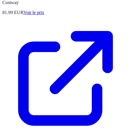
Costway
81.99
EUR
Voir le prix