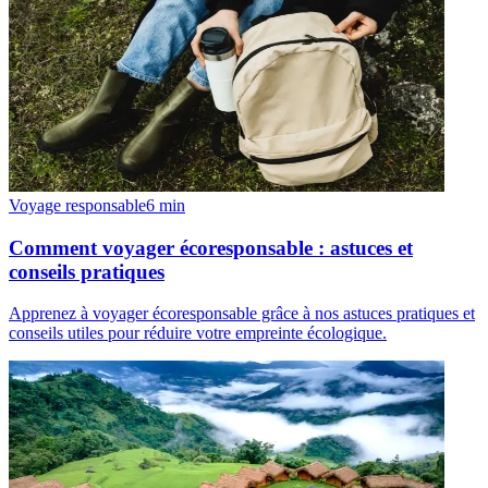
Voyage responsable
6
min
Comment voyager écoresponsable : astuces et
conseils pratiques
Apprenez à voyager écoresponsable grâce à nos astuces pratiques et
conseils utiles pour réduire votre empreinte écologique.