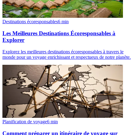
Destinations écoresponsables
6
min
Les Meilleures Destinations Écoresponsables à
Explorer
Explorez les meilleures destinations écoresponsables à travers le
monde pour un voyage enrichissant et respectueux de notre planète.
Planification de voyage
6
min
Comment préparer un itinéraire de voyage sur