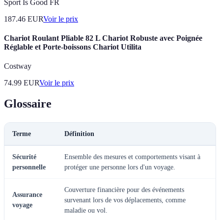
Sport Is Good FR
187.46
EUR
Voir le prix
Chariot Roulant Pliable 82 L Chariot Robuste avec Poignée
Réglable et Porte-boissons Chariot Utilita
Costway
74.99
EUR
Voir le prix
Glossaire
Terme
Définition
Sécurité
Ensemble des mesures et comportements visant à
personnelle
protéger une personne lors d'un voyage.
Couverture financière pour des événements
Assurance
survenant lors de vos déplacements, comme
voyage
maladie ou vol.