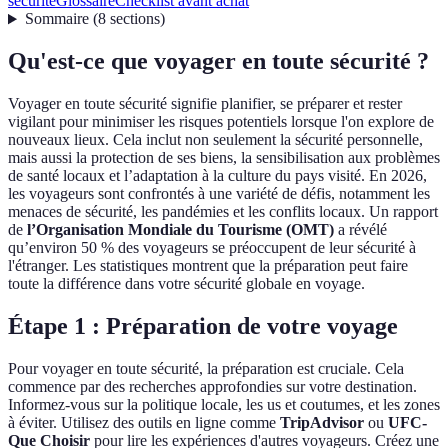
sécurité
Glossaire
Checklist avant achat
Sommaire
(
8
sections
)
Qu'est-ce que voyager en toute sécurité ?
Voyager en toute sécurité signifie planifier, se préparer et rester
vigilant pour minimiser les risques potentiels lorsque l'on explore de
nouveaux lieux. Cela inclut non seulement la sécurité personnelle,
mais aussi la protection de ses biens, la sensibilisation aux problèmes
de santé locaux et l’adaptation à la culture du pays visité. En 2026,
les voyageurs sont confrontés à une variété de défis, notamment les
menaces de sécurité, les pandémies et les conflits locaux. Un rapport
de
l’Organisation Mondiale du Tourisme (OMT)
a révélé
qu’environ 50 % des voyageurs se préoccupent de leur sécurité à
l'étranger. Les statistiques montrent que la préparation peut faire
toute la différence dans votre sécurité globale en voyage.
Étape 1 : Préparation de votre voyage
Pour voyager en toute sécurité, la préparation est cruciale. Cela
commence par des recherches approfondies sur votre destination.
Informez-vous sur la politique locale, les us et coutumes, et les zones
à éviter. Utilisez des outils en ligne comme
TripAdvisor
ou
UFC-
Que Choisir
pour lire les expériences d'autres voyageurs. Créez une