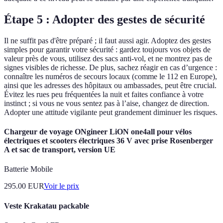
Étape 5 : Adopter des gestes de sécurité
Il ne suffit pas d'être préparé ; il faut aussi agir. Adoptez des gestes
simples pour garantir votre sécurité : gardez toujours vos objets de
valeur près de vous, utilisez des sacs anti-vol, et ne montrez pas de
signes visibles de richesse. De plus, sachez réagir en cas d’urgence :
connaître les numéros de secours locaux (comme le 112 en Europe),
ainsi que les adresses des hôpitaux ou ambassades, peut être crucial.
Évitez les rues peu fréquentées la nuit et faites confiance à votre
instinct ; si vous ne vous sentez pas à l’aise, changez de direction.
Adopter une attitude vigilante peut grandement diminuer les risques.
Chargeur de voyage ONgineer LiON one4all pour vélos
électriques et scooters électriques 36 V avec prise Rosenberger
A et sac de transport, version UE
Batterie Mobile
295.00
EUR
Voir le prix
Veste Krakatau packable