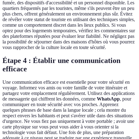
fumée, des dispositifs d'accessibilité et un personnel disponible. Les
quartiers fréquentés par les touristes, même s'ils peuvent être un peu
plus chers, offrent généralement un environnement plus sûr. Évitez
de révéler votre statut de touriste en utilisant des techniques simples,
comme un comportement discret dans les lieux publics. Si vous
optez pour des logements temporaires, vérifiez les commentaires sur
des plateformes réputées pour évaluer leur fiabilité. Ne négligez pas
la possibilité de séjourner dans des maisons d'hôtes où vous pourrez
vous rapprocher de la culture locale en toute sécurité.
Étape 4 : Établir une communication
efficace
Une communication efficace est essentielle pour votre sécurité en
voyage. Informez vos amis ou votre famille de votre itinéraire et
partagez votre emplacement régulièrement. Utilisez des applications
de messagerie qui chiffrent les données, comme
WhatsApp
, pour
communiquer en toute sécurité avec vos proches. Apprenez
quelques phrases de base dans la langue locale ; cela montre du
respect envers les habitants et peut s'avérer utile dans des situations
d'urgence. Ne vous fiez pas uniquement à votre portable ; avoir une
carte physique sur vous peut vous aider à vous orienter si la
technologie vous fait défaut. Une fois de plus, une préparation
adéquate à ce niveau peut se traduire par une expérience tranquille.