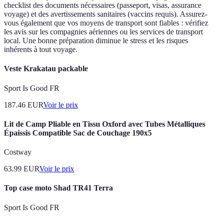
checklist des documents nécessaires (passeport, visas, assurance
voyage) et des avertissements sanitaires (vaccins requis). Assurez-
vous également que vos moyens de transport sont fiables : vérifiez
les avis sur les compagnies aériennes ou les services de transport
local. Une bonne préparation diminue le stress et les risques
inhérents à tout voyage.
Veste Krakatau packable
Sport Is Good FR
187.46
EUR
Voir le prix
Lit de Camp Pliable en Tissu Oxford avec Tubes Métalliques
Épaissis Compatible Sac de Couchage 190x5
Costway
63.99
EUR
Voir le prix
Top case moto Shad TR41 Terra
Sport Is Good FR