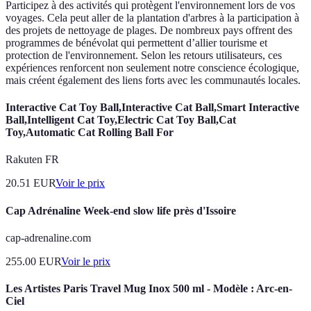
Participez à des activités qui protègent l'environnement lors de vos
voyages. Cela peut aller de la plantation d'arbres à la participation à
des projets de nettoyage de plages. De nombreux pays offrent des
programmes de bénévolat qui permettent d’allier tourisme et
protection de l'environnement. Selon les retours utilisateurs, ces
expériences renforcent non seulement notre conscience écologique,
mais créent également des liens forts avec les communautés locales.
Interactive Cat Toy Ball,Interactive Cat Ball,Smart Interactive
Ball,Intelligent Cat Toy,Electric Cat Toy Ball,Cat
Toy,Automatic Cat Rolling Ball For
Rakuten FR
20.51
EUR
Voir le prix
Cap Adrénaline Week-end slow life près d'Issoire
cap-adrenaline.com
255.00
EUR
Voir le prix
Les Artistes Paris Travel Mug Inox 500 ml - Modèle : Arc-en-
Ciel