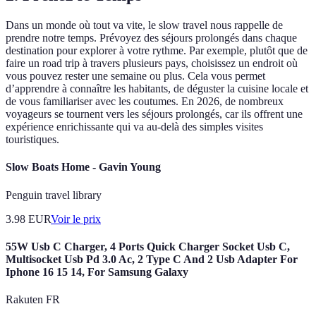
Dans un monde où tout va vite, le slow travel nous rappelle de
prendre notre temps. Prévoyez des séjours prolongés dans chaque
destination pour explorer à votre rythme. Par exemple, plutôt que de
faire un road trip à travers plusieurs pays, choisissez un endroit où
vous pouvez rester une semaine ou plus. Cela vous permet
d’apprendre à connaître les habitants, de déguster la cuisine locale et
de vous familiariser avec les coutumes. En 2026, de nombreux
voyageurs se tournent vers les séjours prolongés, car ils offrent une
expérience enrichissante qui va au-delà des simples visites
touristiques.
Slow Boats Home - Gavin Young
Penguin travel library
3.98
EUR
Voir le prix
55W Usb C Charger, 4 Ports Quick Charger Socket Usb C,
Multisocket Usb Pd 3.0 Ac, 2 Type C And 2 Usb Adapter For
Iphone 16 15 14, For Samsung Galaxy
Rakuten FR