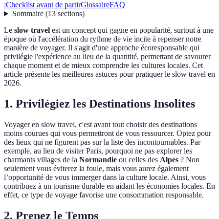
:
Checklist avant de partir
Glossaire
FAQ
Sommaire
(
13
sections
)
Le
slow travel
est un concept qui gagne en popularité, surtout à une
époque où l'accélération du rythme de vie incite à repenser notre
manière de voyager. Il s'agit d'une approche écoresponsable qui
privilégie l'expérience au lieu de la quantité, permettant de savourer
chaque moment et de mieux comprendre les cultures locales. Cet
article présente les meilleures astuces pour pratiquer le slow travel en
2026.
1. Privilégiez les Destinations Insolites
Voyager en slow travel, c'est avant tout choisir des destinations
moins courues qui vous permettront de vous ressourcer. Optez pour
des lieux qui ne figurent pas sur la liste des incontournables. Par
exemple, au lieu de visiter Paris, pourquoi ne pas explorer les
charmants villages de la
Normandie
ou celles des
Alpes
? Non
seulement vous éviterez la foule, mais vous aurez également
l’opportunité de vous immerger dans la culture locale. Ainsi, vous
contribuez à un tourisme durable en aidant les économies locales. En
effet, ce type de voyage favorise une consommation responsable.
2. Prenez le Temps