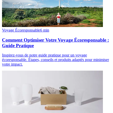
Voyage Écoresponsable
6
min
Comment Optimiser Votre Voyage Écoresponsable :
Guide Pratique
Inspirez-vous de notre guide pratique pour un voyage
écoresponsable. Étapes, conseils et produits adaptés pour minimiser
votre impact.