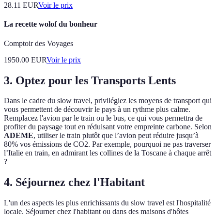
28.11
EUR
Voir le prix
La recette wolof du bonheur
Comptoir des Voyages
1950.00
EUR
Voir le prix
3. Optez pour les Transports Lents
Dans le cadre du slow travel, privilégiez les moyens de transport qui
vous permettent de découvrir le pays à un rythme plus calme.
Remplacez l'avion par le train ou le bus, ce qui vous permettra de
profiter du paysage tout en réduisant votre empreinte carbone. Selon
ADEME
, utiliser le train plutôt que l’avion peut réduire jusqu’à
80% vos émissions de CO2. Par exemple, pourquoi ne pas traverser
l’Italie en train, en admirant les collines de la Toscane à chaque arrêt
?
4. Séjournez chez l'Habitant
L'un des aspects les plus enrichissants du slow travel est l'hospitalité
locale. Séjourner chez l'habitant ou dans des maisons d'hôtes