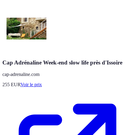
Cap Adrénaline Week-end slow life près d'Issoire
cap-adrenaline.com
255
EUR
Voir le prix