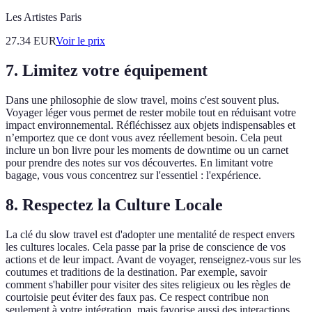
Les Artistes Paris
27.34
EUR
Voir le prix
7. Limitez votre équipement
Dans une philosophie de slow travel, moins c'est souvent plus.
Voyager léger vous permet de rester mobile tout en réduisant votre
impact environnemental. Réfléchissez aux objets indispensables et
n’emportez que ce dont vous avez réellement besoin. Cela peut
inclure un bon livre pour les moments de downtime ou un carnet
pour prendre des notes sur vos découvertes. En limitant votre
bagage, vous vous concentrez sur l'essentiel : l'expérience.
8. Respectez la Culture Locale
La clé du slow travel est d'adopter une mentalité de respect envers
les cultures locales. Cela passe par la prise de conscience de vos
actions et de leur impact. Avant de voyager, renseignez-vous sur les
coutumes et traditions de la destination. Par exemple, savoir
comment s'habiller pour visiter des sites religieux ou les règles de
courtoisie peut éviter des faux pas. Ce respect contribue non
seulement à votre intégration, mais favorise aussi des interactions