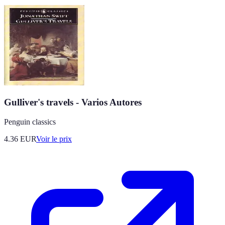
Gulliver's travels - Varios Autores
Penguin classics
4.36
EUR
Voir le prix