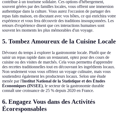
contribue à un tourisme solidaire. Ces options d'hébergement,
souvent gérées par des familles locales, vous offrent une immersion
authentique dans la culture. Vous aurez l'occasion de partager des
repas faits maison, en discutant avec vos hôtes, ce qui enrichira votre
expérience et vous fera découvrir des traditions insoupçonnées. Les
retours d'expérience disent que ces interactions humaines sont
souvent les moments les plus mémorables d'un voyage.
5. Tombez Amoureux de la Cuisine Locale
Dévouez du temps à explorer la gastronomie locale. Plutôt que de
saisir un repas rapide dans un restaurant, optez pour des cours de
cuisine ou des visites de marchés. Cela vous permettra d'apprendre
des recettes traditionnelles tout en découvrant les ingrédients locaux.
Non seulement vous vous offrirez un voyage culinaire, mais vous
soutiendrez également les producteurs locaux. Selon une étude
menée par l'
Institut National de la Statistique et des Études
Économiques (INSEE)
, le secteur de la gastronomie durable
connaît une croissance de 25 % depuis 2020 en France.
6. Engagez Vous dans des Activités
Écoresponsables