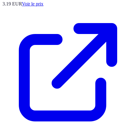
3.19
EUR
Voir le prix