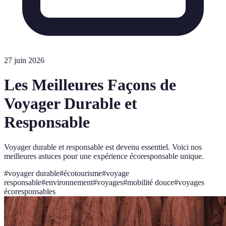
27 juin 2026
Les Meilleures Façons de
Voyager Durable et
Responsable
Voyager durable et responsable est devenu essentiel. Voici nos
meilleures astuces pour une expérience écoresponsable unique.
#
voyager durable
#
écotourisme
#
voyage
responsable
#
environnement
#
voyages
#
mobilité douce
#
voyages
écoresponsables