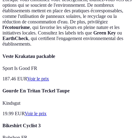
options qui se soucient de l'environnement. De nombreux
établissements mettent en place des pratiques écoresponsables,
comme l'utilisation de panneaux solaires, le recyclage ou la
réduction de consommation d'eau. De plus, privilégiez
l'écotourisme
, qui favorise les séjours en pleine nature et les
initiatives locales. Consultez les labels tels que
Green Key
ou
EarthCheck
, qui certifient l'engagement environnemental des
établissements.
Veste Krakatau packable
Sport Is Good FR
187.46
EUR
Voir le prix
Gourde En Tritan Teckel Taupe
Kindsgut
19.99
EUR
Voir le prix
Bikeshirt Cyclist 3
Bobshop FR