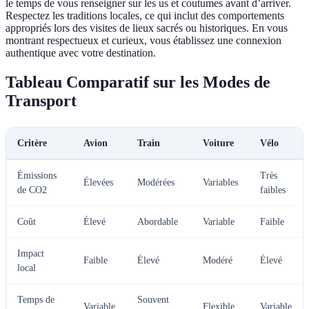
le temps de vous renseigner sur les us et coutumes avant d’arriver.
Respectez les traditions locales, ce qui inclut des comportements
appropriés lors des visites de lieux sacrés ou historiques. En vous
montrant respectueux et curieux, vous établissez une connexion
authentique avec votre destination.
Tableau Comparatif sur les Modes de
Transport
Critère
Avion
Train
Voiture
Vélo
Émissions
Très
Élevées
Modérées
Variables
de CO2
faibles
Coût
Élevé
Abordable
Variable
Faible
Impact
Faible
Élevé
Modéré
Élevé
local
Temps de
Souvent
Variable
Flexible
Variable