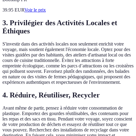
39.95
EUR
Voir le prix
3. Privilégier des Activités Locales et
Éthiques
S'investir dans des activités locales non seulement enrichit votre
voyage, mais soutient également l'économie locale. Optez pour des
visites guidées par des habitants, des ateliers d'artisanat local ou des
cours de cuisine traditionnelle. Évitez les attractions à forte
empreinte écologique, comme les parcs d’attractions ou les croisières
qui polluent souvent. Favorisez plutôt des randonnées, des balades
en nature ou des visites de fermes pédagogiques, qui proposent des
expériences authentiques et respectueuses de l'environnement.
4. Réduire, Réutiliser, Recycler
Avant même de partir, pensez à réduire votre consommation de
plastique. Emportez des gourdes réutilisables, des contenants pour
les repas et des sacs en tissu. Pendant votre voyage, soyez conscient
de votre production de déchets et essayez de réutiliser tout ce que
vous pouvez. Recherchez des installations de recyclage dans votre
destination. En faisant cela, vous minimisez votre impact et