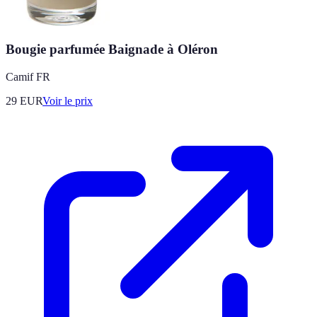
Bougie parfumée Baignade à Oléron
Camif FR
29
EUR
Voir le prix