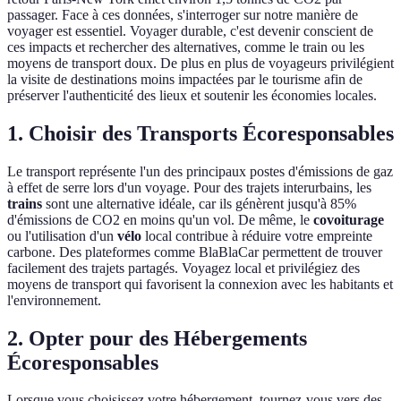
passager. Face à ces données, s'interroger sur notre manière de
voyager est essentiel. Voyager durable, c'est devenir conscient de
ces impacts et rechercher des alternatives, comme le train ou les
moyens de transport doux. De plus en plus de voyageurs privilégient
la visite de destinations moins impactées par le tourisme afin de
préserver l'authenticité des lieux et soutenir les économies locales.
1. Choisir des Transports Écoresponsables
Le transport représente l'un des principaux postes d'émissions de gaz
à effet de serre lors d'un voyage. Pour des trajets interurbains, les
trains
sont une alternative idéale, car ils génèrent jusqu'à 85%
d'émissions de CO2 en moins qu'un vol. De même, le
covoiturage
ou l'utilisation d'un
vélo
local contribue à réduire votre empreinte
carbone. Des plateformes comme BlaBlaCar permettent de trouver
facilement des trajets partagés. Voyagez local et privilégiez des
moyens de transport qui favorisent la connexion avec les habitants et
l'environnement.
2. Opter pour des Hébergements
Écoresponsables
Lorsque vous choisissez votre hébergement, tournez-vous vers des