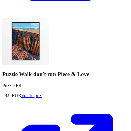
Puzzle Walk don't run Piece & Love
Puzzle FR
29.9
EUR
Voir le prix