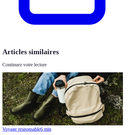
Articles similaires
Continuez votre lecture
Voyage responsable
6
min