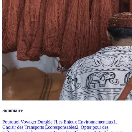
Sommaire
Pourquoi Voyager Durable ?
Les Enjeux Environnementaux
1.
Choisir des Transports Écoresponsables
2. Opter pour des