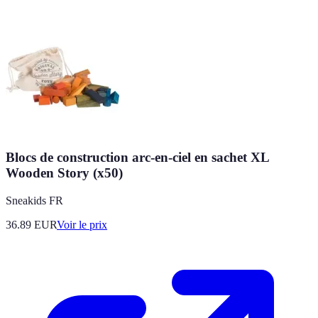
Blocs de construction arc-en-ciel en sachet XL
Wooden Story (x50)
Sneakids FR
36.89
EUR
Voir le prix