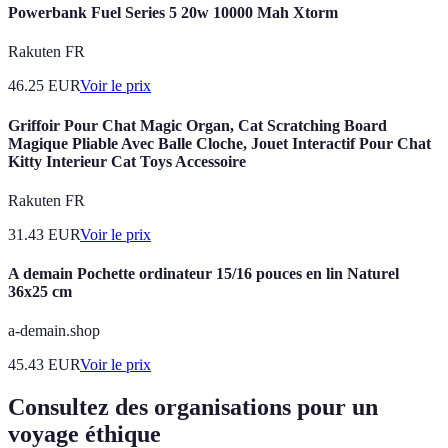
Powerbank Fuel Series 5 20w 10000 Mah Xtorm
Rakuten FR
46.25
EUR
Voir le prix
Griffoir Pour Chat Magic Organ, Cat Scratching Board
Magique Pliable Avec Balle Cloche, Jouet Interactif Pour Chat
Kitty Interieur Cat Toys Accessoire
Rakuten FR
31.43
EUR
Voir le prix
A demain Pochette ordinateur 15/16 pouces en lin Naturel
36x25 cm
a-demain.shop
45.43
EUR
Voir le prix
Consultez des organisations pour un
voyage éthique