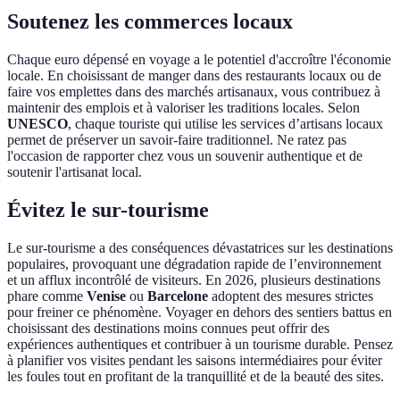
Soutenez les commerces locaux
Chaque euro dépensé en voyage a le potentiel d'accroître l'économie
locale. En choisissant de manger dans des restaurants locaux ou de
faire vos emplettes dans des marchés artisanaux, vous contribuez à
maintenir des emplois et à valoriser les traditions locales. Selon
UNESCO
, chaque touriste qui utilise les services d’artisans locaux
permet de préserver un savoir-faire traditionnel. Ne ratez pas
l'occasion de rapporter chez vous un souvenir authentique et de
soutenir l'artisanat local.
Évitez le sur-tourisme
Le sur-tourisme a des conséquences dévastatrices sur les destinations
populaires, provoquant une dégradation rapide de l’environnement
et un afflux incontrôlé de visiteurs. En 2026, plusieurs destinations
phare comme
Venise
ou
Barcelone
adoptent des mesures strictes
pour freiner ce phénomène. Voyager en dehors des sentiers battus en
choisissant des destinations moins connues peut offrir des
expériences authentiques et contribuer à un tourisme durable. Pensez
à planifier vos visites pendant les saisons intermédiaires pour éviter
les foules tout en profitant de la tranquillité et de la beauté des sites.