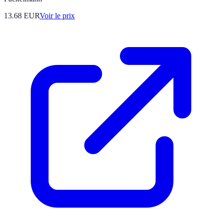
13.68
EUR
Voir le prix