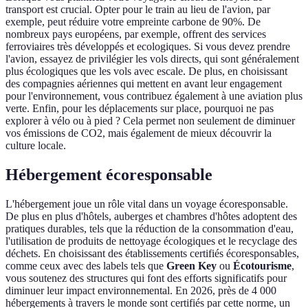
transport est crucial. Opter pour le train au lieu de l'avion, par
exemple, peut réduire votre empreinte carbone de 90%. De
nombreux pays européens, par exemple, offrent des services
ferroviaires très développés et ecologiques. Si vous devez prendre
l'avion, essayez de privilégier les vols directs, qui sont généralement
plus écologiques que les vols avec escale. De plus, en choisissant
des compagnies aériennes qui mettent en avant leur engagement
pour l'environnement, vous contribuez également à une aviation plus
verte. Enfin, pour les déplacements sur place, pourquoi ne pas
explorer à vélo ou à pied ? Cela permet non seulement de diminuer
vos émissions de CO2, mais également de mieux découvrir la
culture locale.
Hébergement écoresponsable
L'hébergement joue un rôle vital dans un voyage écoresponsable.
De plus en plus d'hôtels, auberges et chambres d'hôtes adoptent des
pratiques durables, tels que la réduction de la consommation d'eau,
l'utilisation de produits de nettoyage écologiques et le recyclage des
déchets. En choisissant des établissements certifiés écoresponsables,
comme ceux avec des labels tels que
Green Key
ou
Écotourisme
,
vous soutenez des structures qui font des efforts significatifs pour
diminuer leur impact environnemental. En 2026, près de 4 000
hébergements à travers le monde sont certifiés par cette norme, un