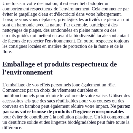
Une fois sur votre destination, il est essentiel d'adopter un
comportement respectueux de l'environnement. Cela commence par
éviter le gaspillage d'eau et d'électricité dans votre hébergement.
Lorsque vous vous déplacez, privilégiez les activités de plein air qui
sont en harmonie avec la nature. Par exemple, participer à des
nettoyages de plages, des randonnées en pleine nature ou des
circuits guidés qui mettent en avant la biodiversité locale sont autant
de façons de respecter l'environnement. En outre, respectez toujours
les consignes locales en matière de protection de la faune et de la
flore.
Emballage et produits respectueux de
l'environnement
L'emballage de vos effets personnels joue également un rôle.
Commencez par un choix de vêtements durables et
multifonctionnels pour réduire le volume de votre valise. Utiliser des
accessoires tels que des sacs réutilisables pour vos courses ou des
couverts en bambou peut également réduire votre impact.
Ne partez
pas sans votre trousse de produits d'hygiène écoresponsables
pour éviter de contribuer à la pollution plastique. Un kit comprenant
un dentifrice solide et des lingettes biodégradables peut faire toute la
différence.