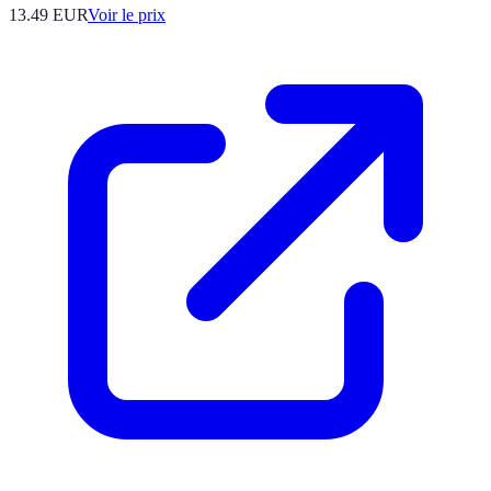
13.49
EUR
Voir le prix