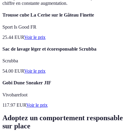
chiffre en constante augmentation.
Trousse cube La Cerise sur le Gâteau Finette
Sport Is Good FR
25.44
EUR
Voir le prix
Sac de lavage léger et écoresponsable Scrubba
Scrubba
54.00
EUR
Voir le prix
Gobi Dune Sneaker JIF
Vivobarefoot
117.97
EUR
Voir le prix
Adoptez un comportement responsable
sur place