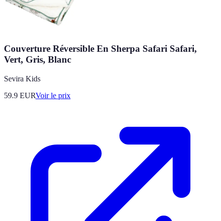
Couverture Réversible En Sherpa Safari Safari,
Vert, Gris, Blanc
Sevira Kids
59.9
EUR
Voir le prix