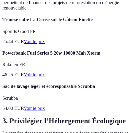
permettent de financer des projets de reforestation ou d'énergie
renouvelable.
Trousse cube La Cerise sur le Gâteau Finette
Sport Is Good FR
25.44
EUR
Voir le prix
Powerbank Fuel Series 5 20w 10000 Mah Xtorm
Rakuten FR
46.25
EUR
Voir le prix
Sac de lavage léger et écoresponsable Scrubba
Scrubba
54.00
EUR
Voir le prix
3. Privilégier l’Hébergement Écologique