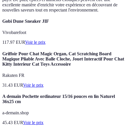
excellente manière d'enrichir votre expérience en découvrant de
nouvelles saveurs tout en respectant l'environnement.
Gobi Dune Sneaker JIF
Vivobarefoot
117.97
EUR
Voir le prix
Griffoir Pour Chat Magic Organ, Cat Scratching Board
Magique Pliable Avec Balle Cloche, Jouet Interactif Pour Chat
Kitty Interieur Cat Toys Accessoire
Rakuten FR
31.43
EUR
Voir le prix
A demain Pochette ordinateur 15/16 pouces en lin Naturel
36x25 cm
a-demain.shop
45.43
EUR
Voir le prix