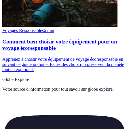
Voyages Responsables
6
min
Comment bien choisir votre équipement pour un
voyage écoresponsable
Apprenez à choisir votre équipement de voyage écoresponsable en
suivant ce guide pratique. Faites des choix qui préservent la planète
tout en explorant.
Globe Explore
Votre source d'information pour tout savoir sur
globe explore
.