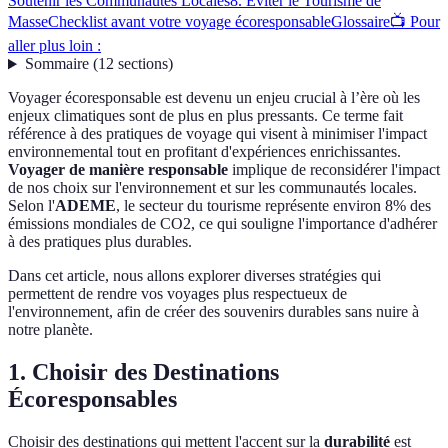
Soutenir les Communautés Locales
8. Éviter le Tourisme de
Masse
Checklist avant votre voyage écoresponsable
Glossaire
📺 Pour
aller plus loin :
Sommaire
(
12
sections
)
Voyager écoresponsable est devenu un enjeu crucial à l’ère où les
enjeux climatiques sont de plus en plus pressants. Ce terme fait
référence à des pratiques de voyage qui visent à minimiser l'impact
environnemental tout en profitant d'expériences enrichissantes.
Voyager de manière responsable
implique de reconsidérer l'impact
de nos choix sur l'environnement et sur les communautés locales.
Selon l'
ADEME
, le secteur du tourisme représente environ 8% des
émissions mondiales de CO2, ce qui souligne l'importance d'adhérer
à des pratiques plus durables.
Dans cet article, nous allons explorer diverses stratégies qui
permettent de rendre vos voyages plus respectueux de
l'environnement, afin de créer des souvenirs durables sans nuire à
notre planète.
1. Choisir des Destinations
Écoresponsables
Choisir des destinations qui mettent l'accent sur la
durabilité
est