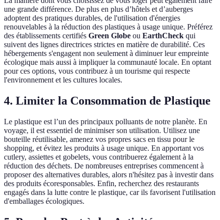
La manière dont vous choisissez de vous loger peut également faire
une grande différence. De plus en plus d’hôtels et d’auberges
adoptent des pratiques durables, de l'utilisation d'énergies
renouvelables à la réduction des plastiques à usage unique. Préférez
des établissements certifiés
Green Globe
ou
EarthCheck
qui
suivent des lignes directrices strictes en matière de durabilité. Ces
hébergements s'engagent non seulement à diminuer leur empreinte
écologique mais aussi à impliquer la communauté locale. En optant
pour ces options, vous contribuez à un tourisme qui respecte
l'environnement et les cultures locales.
4. Limiter la Consommation de Plastique
Le plastique est l’un des principaux polluants de notre planète. En
voyage, il est essentiel de minimiser son utilisation. Utilisez une
bouteille réutilisable, amenez vos propres sacs en tissu pour le
shopping, et évitez les produits à usage unique. En apportant vos
cutlery, assiettes et gobelets, vous contribuerez également à la
réduction des déchets. De nombreuses entreprises commencent à
proposer des alternatives durables, alors n'hésitez pas à investir dans
des produits écoresponsables. Enfin, recherchez des restaurants
engagés dans la lutte contre le plastique, car ils favorisent l'utilisation
d'emballages écologiques.