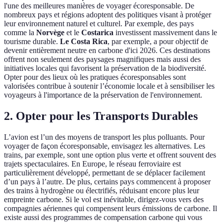
l'une des meilleures manières de voyager écoresponsable. De
nombreux pays et régions adoptent des politiques visant à protéger
leur environnement naturel et culturel. Par exemple, des pays
comme la
Norvège
et le
Costarica
investissent massivement dans le
tourisme durable.
Le Costa Rica
, par exemple, a pour objectif de
devenir entièrement neutre en carbone d'ici 2026. Ces destinations
offrent non seulement des paysages magnifiques mais aussi des
initiatives locales qui favorisent la préservation de la biodiversité.
Opter pour des lieux où les pratiques écoresponsables sont
valorisées contribue à soutenir l’économie locale et à sensibiliser les
voyageurs à l'importance de la préservation de l'environnement.
2. Opter pour les Transports Durables
L’avion est l’un des moyens de transport les plus polluants. Pour
voyager de façon écoresponsable, envisagez les alternatives. Les
trains, par exemple, sont une option plus verte et offrent souvent des
trajets spectaculaires. En Europe, le réseau ferroviaire est
particulièrement développé, permettant de se déplacer facilement
d’un pays à l’autre. De plus, certains pays commencent à proposer
des trains à hydrogène ou électrifiés, réduisant encore plus leur
empreinte carbone. Si le vol est inévitable, dirigez-vous vers des
compagnies aériennes qui compensent leurs émissions de carbone. Il
existe aussi des programmes de compensation carbone qui vous