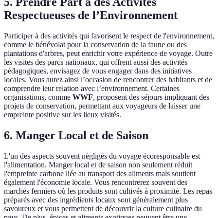
5. Prendre Part à des Activités
Respectueuses de l’Environnement
Participer à des activités qui favorisent le respect de l'environnement,
comme le bénévolat pour la conservation de la faune ou des
plantations d'arbres, peut enrichir votre expérience de voyage. Outre
les visites des parcs nationaux, qui offrent aussi des activités
pédagogiques, envisagez de vous engager dans des initiatives
locales. Vous aurez ainsi l’occasion de rencontrer des habitants et de
comprendre leur relation avec l’environnement. Certaines
organisations, comme
WWF
, proposent des séjours impliquant des
projets de conservation, permettant aux voyageurs de laisser une
empreinte positive sur les lieux visités.
6. Manger Local et de Saison
L'un des aspects souvent négligés du voyage écoresponsable est
l'alimentation. Manger local et de saison non seulement réduit
l'empreinte carbone liée au transport des aliments mais soutient
également l'économie locale. Vous rencontrerez souvent des
marchés fermiers où les produits sont cultivés à proximité. Les repas
préparés avec des ingrédients locaux sont généralement plus
savoureux et vous permettent de découvrir la culture culinaire du
pays. De plus, épices et aliments exotiques peuvent être une