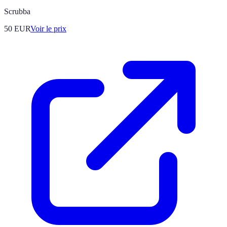
Scrubba
50
EUR
Voir le prix