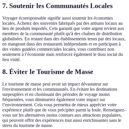
7. Soutenir les Communautés Locales
Voyager écoresponsable signifie aussi soutenir les économies
locales. Achetez des souvenirs fabriqués par des artisans locaux au
lieu de produits importés. Cela garantit que votre argent revient aux
membres de la communauté plutôt qu'à des chaînes de distribution
globalisées. En restant dans des établissements tenus par des locaux,
en mangeant dans des restaurants indépendants et en participant à
des visites guidées commerciales locales, vous contribuez non
seulement à l’économie mais renforcez également le tissu social du
lieu visité.
8. Éviter le Tourisme de Masse
Le tourisme de masse peut avoir un impact dévastateur sur
l'environnement et les communautés. En évitant les destinations
surpeuplées et en choisissant des périodes de voyage moins
fréquentées, vous diminuerez également votre impact sur
l’environnement. Cela vous permettra de mieux apprécier votre
expérience plutôt que de vous précipiter parmi la foule. Renseignez-
vous sur les alternatives moins connues aux attractions populaires,
qui peuvent offrir des expériences tout aussi enrichissantes sans le
stress du tourisme de masse.