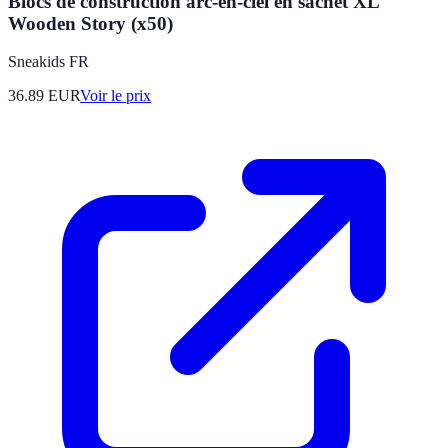
Blocs de construction arc-en-ciel en sachet XL
Wooden Story (x50)
Sneakids FR
36.89
EUR
Voir le prix