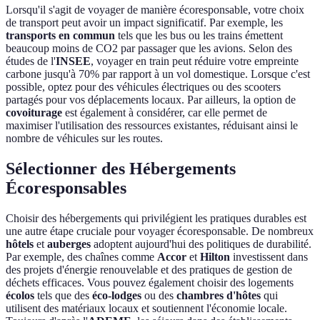
Lorsqu'il s'agit de voyager de manière écoresponsable, votre choix
de transport peut avoir un impact significatif. Par exemple, les
transports en commun
tels que les bus ou les trains émettent
beaucoup moins de CO2 par passager que les avions. Selon des
études de l'
INSEE
, voyager en train peut réduire votre empreinte
carbone jusqu'à 70% par rapport à un vol domestique. Lorsque c'est
possible, optez pour des véhicules électriques ou des scooters
partagés pour vos déplacements locaux. Par ailleurs, la option de
covoiturage
est également à considérer, car elle permet de
maximiser l'utilisation des ressources existantes, réduisant ainsi le
nombre de véhicules sur les routes.
Sélectionner des Hébergements
Écoresponsables
Choisir des hébergements qui privilégient les pratiques durables est
une autre étape cruciale pour voyager écoresponsable. De nombreux
hôtels
et
auberges
adoptent aujourd'hui des politiques de durabilité.
Par exemple, des chaînes comme
Accor
et
Hilton
investissent dans
des projets d'énergie renouvelable et des pratiques de gestion de
déchets efficaces. Vous pouvez également choisir des logements
écolos
tels que des
éco-lodges
ou des
chambres d'hôtes
qui
utilisent des matériaux locaux et soutiennent l'économie locale.