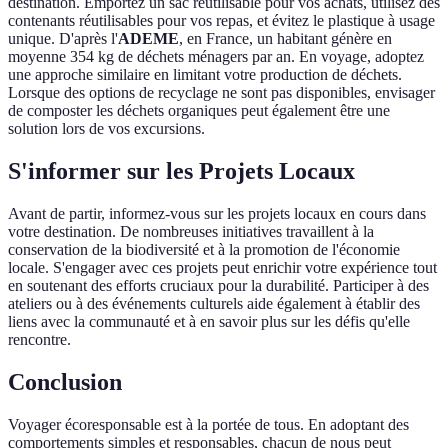
destination. Emportez un sac réutilisable pour vos achats, utilisez des
contenants réutilisables pour vos repas, et évitez le plastique à usage
unique. D'après l'
ADEME
, en France, un habitant génère en
moyenne 354 kg de déchets ménagers par an. En voyage, adoptez
une approche similaire en limitant votre production de déchets.
Lorsque des options de recyclage ne sont pas disponibles, envisager
de composter les déchets organiques peut également être une
solution lors de vos excursions.
S'informer sur les Projets Locaux
Avant de partir, informez-vous sur les projets locaux en cours dans
votre destination. De nombreuses initiatives travaillent à la
conservation de la biodiversité et à la promotion de l'économie
locale. S'engager avec ces projets peut enrichir votre expérience tout
en soutenant des efforts cruciaux pour la durabilité. Participer à des
ateliers ou à des événements culturels aide également à établir des
liens avec la communauté et à en savoir plus sur les défis qu'elle
rencontre.
Conclusion
Voyager écoresponsable est à la portée de tous. En adoptant des
comportements simples et responsables, chacun de nous peut