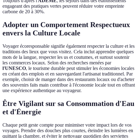
Toujours d'après l'
ADEME
, les séjours dans des établissements
engageant des pratiques vertes peuvent réduire votre empreinte
carbone de 20 à 30%.
Adopter un Comportement Respectueux
envers la Culture Locale
Voyager écoresponsable signifie également respecter la culture et les
traditions des lieux que vous visitez. Cela inclut apprendre quelques
mots de la langue, respecter les us et coutumes, et surtout soutenir
les commerces locaux. Selon des recherches menées par
l'UNESCO
, le tourisme durable peut stimuler les économies locales
en créant des emplois et en sauvegardant l'artisanat traditionnel. Par
exemple, choisir de manger dans des restaurants locaux ou d'acheter
des souvenirs faits main contribue à l'économie locale tout en offrant
une expérience authentique au voyageur.
Être Vigilant sur sa Consommation d'Eau
et d'Énergie
Chaque petit geste compte pour minimiser votre impact lors de vos
voyages. Prendre des douches plus courtes, éteindre les lumières en
quittant la chambre, et éviter le nettoyage quotidien des serviettes