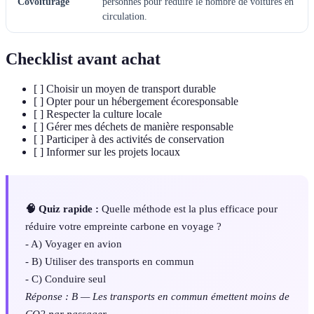
Covoiturage
personnes pour réduire le nombre de voitures en
circulation.
Checklist avant achat
[ ] Choisir un moyen de transport durable
[ ] Opter pour un hébergement écoresponsable
[ ] Respecter la culture locale
[ ] Gérer mes déchets de manière responsable
[ ] Participer à des activités de conservation
[ ] Informer sur les projets locaux
🧠 Quiz rapide :
Quelle méthode est la plus efficace pour
réduire votre empreinte carbone en voyage ?
- A) Voyager en avion
- B) Utiliser des transports en commun
- C) Conduire seul
Réponse : B — Les transports en commun émettent moins de
CO2 par passager.