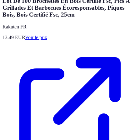
Lot De 100 Brochettes En Bois Certifié Fsc, Pics À
Grillades Et Barbecues Écoresponsables, Piques
Bois, Bois Certifié Fsc, 25cm
Rakuten FR
13.49
EUR
Voir le prix