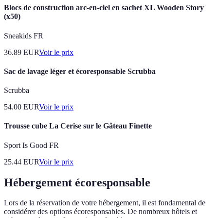
Blocs de construction arc-en-ciel en sachet XL Wooden Story
(x50)
Sneakids FR
36.89
EUR
Voir le prix
Sac de lavage léger et écoresponsable Scrubba
Scrubba
54.00
EUR
Voir le prix
Trousse cube La Cerise sur le Gâteau Finette
Sport Is Good FR
25.44
EUR
Voir le prix
Hébergement écoresponsable
Lors de la réservation de votre hébergement, il est fondamental de
considérer des options écoresponsables. De nombreux hôtels et