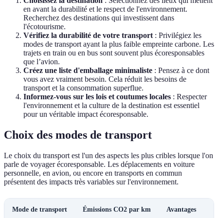
Choisissez la destination
: Sélectionnez des lieux qui mettent
en avant la durabilité et le respect de l'environnement.
Recherchez des destinations qui investissent dans
l'écotourisme.
Vérifiez la durabilité de votre transport
: Privilégiez les
modes de transport ayant la plus faible empreinte carbone. Les
trajets en train ou en bus sont souvent plus écoresponsables
que l’avion.
Créez une liste d'emballage minimaliste
: Pensez à ce dont
vous avez vraiment besoin. Cela réduit les besoins de
transport et la consommation superflue.
Informez-vous sur les lois et coutumes locales
: Respecter
l'environnement et la culture de la destination est essentiel
pour un véritable impact écoresponsable.
Choix des modes de transport
Le choix du transport est l'un des aspects les plus cribles lorsque l'on
parle de voyager écoresponsable. Les déplacements en voiture
personnelle, en avion, ou encore en transports en commun
présentent des impacts très variables sur l'environnement.
Mode de transport
Émissions CO2 par km
Avantages