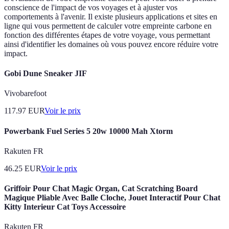
conscience de l'impact de vos voyages et à ajuster vos
comportements à l'avenir. Il existe plusieurs applications et sites en
ligne qui vous permettent de calculer votre empreinte carbone en
fonction des différentes étapes de votre voyage, vous permettant
ainsi d'identifier les domaines où vous pouvez encore réduire votre
impact.
Gobi Dune Sneaker JIF
Vivobarefoot
117.97
EUR
Voir le prix
Powerbank Fuel Series 5 20w 10000 Mah Xtorm
Rakuten FR
46.25
EUR
Voir le prix
Griffoir Pour Chat Magic Organ, Cat Scratching Board
Magique Pliable Avec Balle Cloche, Jouet Interactif Pour Chat
Kitty Interieur Cat Toys Accessoire
Rakuten FR