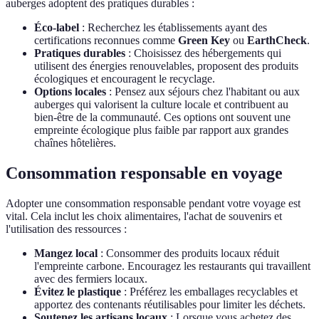
auberges adoptent des pratiques durables :
Éco-label
: Recherchez les établissements ayant des
certifications reconnues comme
Green Key
ou
EarthCheck
.
Pratiques durables
: Choisissez des hébergements qui
utilisent des énergies renouvelables, proposent des produits
écologiques et encouragent le recyclage.
Options locales
: Pensez aux séjours chez l'habitant ou aux
auberges qui valorisent la culture locale et contribuent au
bien-être de la communauté. Ces options ont souvent une
empreinte écologique plus faible par rapport aux grandes
chaînes hôtelières.
Consommation responsable en voyage
Adopter une consommation responsable pendant votre voyage est
vital. Cela inclut les choix alimentaires, l'achat de souvenirs et
l'utilisation des ressources :
Mangez local
: Consommer des produits locaux réduit
l'empreinte carbone. Encouragez les restaurants qui travaillent
avec des fermiers locaux.
Évitez le plastique
: Préférez les emballages recyclables et
apportez des contenants réutilisables pour limiter les déchets.
Soutenez les artisans locaux
: Lorsque vous achetez des