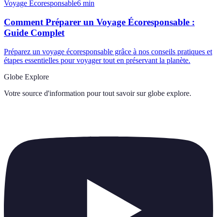
Voyage Écoresponsable
6
min
Comment Préparer un Voyage Écoresponsable :
Guide Complet
Préparez un voyage écoresponsable grâce à nos conseils pratiques et
étapes essentielles pour voyager tout en préservant la planète.
Globe Explore
Votre source d'information pour tout savoir sur
globe explore
.