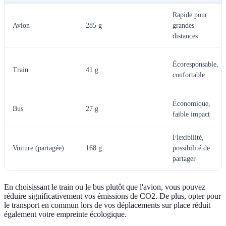
Rapide pour
Avion
285 g
grandes
distances
Écoresponsable,
Train
41 g
confortable
Économique,
Bus
27 g
faible impact
Flexibilité,
Voiture (partagée)
168 g
possibilité de
partager
En choisissant le train ou le bus plutôt que l'avion, vous pouvez
réduire significativement vos émissions de CO2. De plus, opter pour
le transport en commun lors de vos déplacements sur place réduit
également votre empreinte écologique.