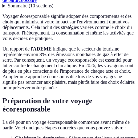
de partir
Glossaire
Sommaire
(
10
sections
)
Voyager écoresponsable signifie adopter des comportements et des
choix qui minimisent votre impact sur l'environnement durant vos
déplacements. Cela inclut des stratégies variées comme le choix du
transport, l'hébergement, la consommation et même les activités que
vous décidez de pratiquer.
Un rapport de l'
ADEME
indique que le secteur du tourisme
représente environ
8%
des émissions mondiales de gaz à effet de
serre. Par conséquent, un voyage écoresponsable est essentiel pour
lutter contre le changement climatique. En 2026, les voyageurs sont
de plus en plus conscients de l'importance de chaque acte et choix.
Adopter une approche écoresponsable lors de vos voyages ne
signifie pas renoncer aux plaisirs, mais plutôt faire des choix éclairés
pour préserver notre planète.
Préparation de votre voyage
écoresponsable
La clé pour un voyage écoresponsable commence avant même de
partir. Voici quelques étapes concrètes que vous pouvez suivre :