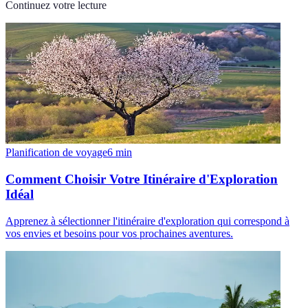
Continuez votre lecture
Planification de voyage
6
min
Comment Choisir Votre Itinéraire d'Exploration
Idéal
Apprenez à sélectionner l'itinéraire d'exploration qui correspond à
vos envies et besoins pour vos prochaines aventures.