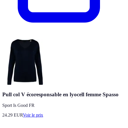
Pull col V écoresponsable en lyocell femme Spasso
Sport Is Good FR
24.29
EUR
Voir le prix