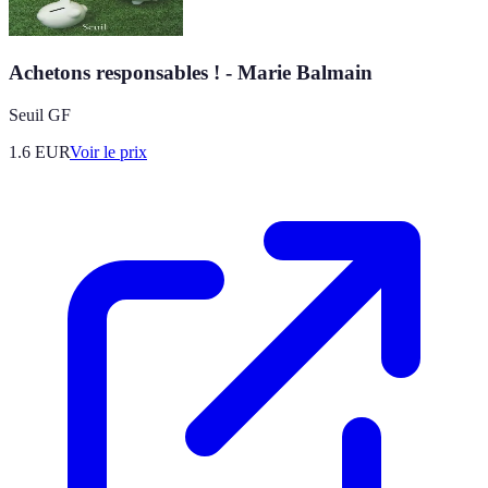
Achetons responsables ! - Marie Balmain
Seuil GF
1.6
EUR
Voir le prix