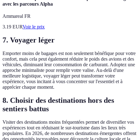
avec les parcours Alpha
Ammareal FR
3.19
EUR
Voir le prix
7. Voyager léger
Emporter moins de bagages est non seulement bénéfique pour votre
confort, mais cela peut également réduire le poids des avions et des
véhicules, diminuant leur consommation de carburant. Adoptez une
approche minimaliste pour remplir votre valise. Au-delà d'une
meilleure logistique, voyager léger peut transformer votre
expérience, vous incitant à vous concentrer sur l'essentiel et à
apprécier chaque moment.
8. Choisir des destinations hors des
sentiers battus
Visiter des destinations moins fréquentées permet de diversifier vos
expériences tout en réduisant le sur-tourisme dans les lieux très
populaires. En 2026, de nombreuses destinations émergentes offrent
des opportunités incroyables pour découvrir la culture locale et la