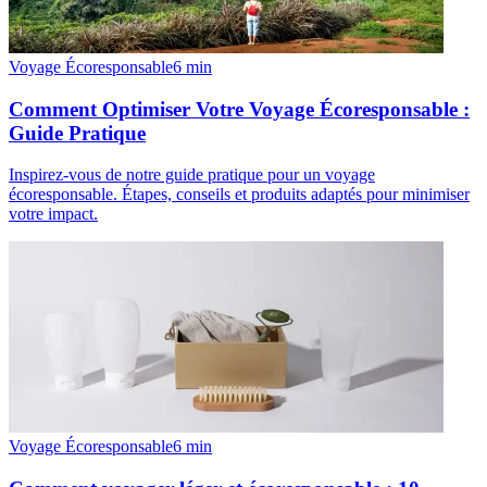
Voyage Écoresponsable
6
min
Comment Optimiser Votre Voyage Écoresponsable :
Guide Pratique
Inspirez-vous de notre guide pratique pour un voyage
écoresponsable. Étapes, conseils et produits adaptés pour minimiser
votre impact.
Voyage Écoresponsable
6
min