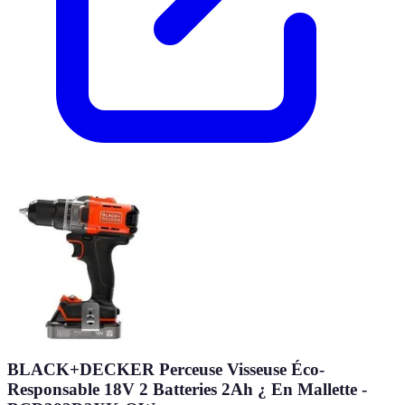
BLACK+DECKER Perceuse Visseuse Éco-
Responsable 18V 2 Batteries 2Ah ¿ En Mallette -