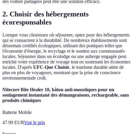
des voiture partagées peut être une solution efficace.
2. Choisir des hébergements
écoresponsables
Lorsque vous choisissez où séjourner, optez pour des hébergements
qui se consacrent à la durabilité. De nombreux établissements sont
désormais certifiés écologiques, utilisant des pratiques telles que
l'économie d'énergie, le recyclage et le soutien aux communautés
locales. Séjourner dans un écolodge ou une auberge engagée peut
enrichir votre expérience de voyage tout en soutenant les économies
locales. D'après
UFC-Que Choisir
, le tourisme durable attire de
plus en plus de voyageurs, montrant que la prise de conscience
environnementale croît.
Nitecore Bite Healer 10, bâton anti-moustiques pour un
soulagement instantané des démangeaisons, rechargeable, sans
produits chimiques
Batterie Mobile
47.99
EUR
Voir le prix