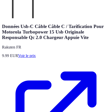
Données Usb-C Câble Câble C / Tarification Pour
Motorola Turbopower 15 Usb Originale
Responsable Qc 2.0 Chargeur Appuie Vite
Rakuten FR
9.99
EUR
Voir le prix