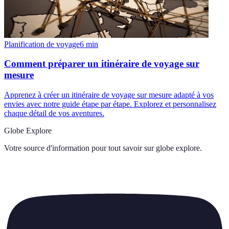
Planification de voyage
6
min
Comment préparer un itinéraire de voyage sur
mesure
Apprenez à créer un itinéraire de voyage sur mesure adapté à vos
envies avec notre guide étape par étape. Explorez et personnalisez
chaque détail de vos aventures.
Globe Explore
Votre source d'information pour tout savoir sur
globe explore
.