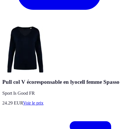
Pull col V écoresponsable en lyocell femme Spasso
Sport Is Good FR
24.29
EUR
Voir le prix