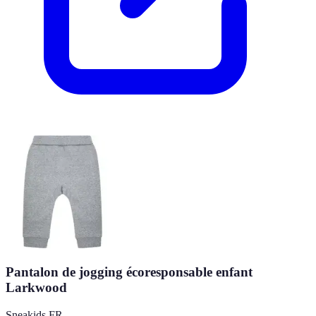
Pantalon de jogging écoresponsable enfant
Larkwood
Sneakids FR