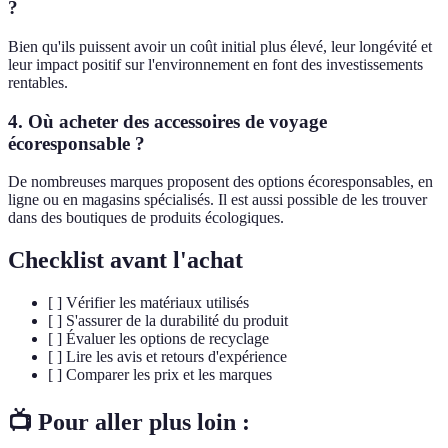
?
Bien qu'ils puissent avoir un coût initial plus élevé, leur longévité et
leur impact positif sur l'environnement en font des investissements
rentables.
4. Où acheter des accessoires de voyage
écoresponsable ?
De nombreuses marques proposent des options écoresponsables, en
ligne ou en magasins spécialisés. Il est aussi possible de les trouver
dans des boutiques de produits écologiques.
Checklist avant l'achat
[ ] Vérifier les matériaux utilisés
[ ] S'assurer de la durabilité du produit
[ ] Évaluer les options de recyclage
[ ] Lire les avis et retours d'expérience
[ ] Comparer les prix et les marques
📺 Pour aller plus loin :