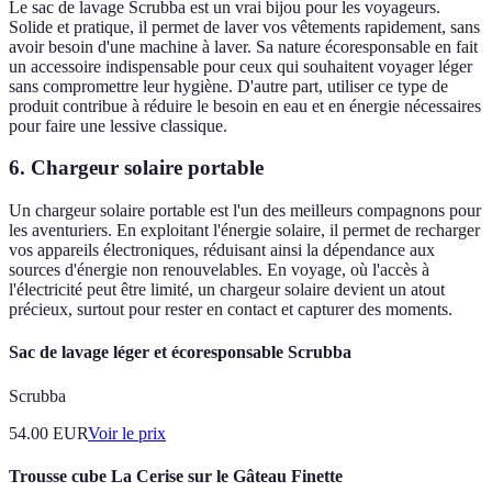
Le sac de lavage Scrubba est un vrai bijou pour les voyageurs.
Solide et pratique, il permet de laver vos vêtements rapidement, sans
avoir besoin d'une machine à laver. Sa nature écoresponsable en fait
un accessoire indispensable pour ceux qui souhaitent voyager léger
sans compromettre leur hygiène. D'autre part, utiliser ce type de
produit contribue à réduire le besoin en eau et en énergie nécessaires
pour faire une lessive classique.
6. Chargeur solaire portable
Un chargeur solaire portable est l'un des meilleurs compagnons pour
les aventuriers. En exploitant l'énergie solaire, il permet de recharger
vos appareils électroniques, réduisant ainsi la dépendance aux
sources d'énergie non renouvelables. En voyage, où l'accès à
l'électricité peut être limité, un chargeur solaire devient un atout
précieux, surtout pour rester en contact et capturer des moments.
Sac de lavage léger et écoresponsable Scrubba
Scrubba
54.00
EUR
Voir le prix
Trousse cube La Cerise sur le Gâteau Finette