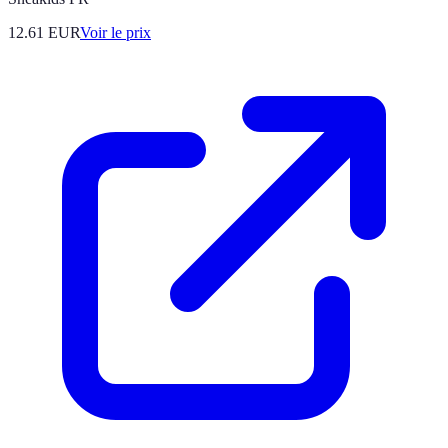
12.61
EUR
Voir le prix