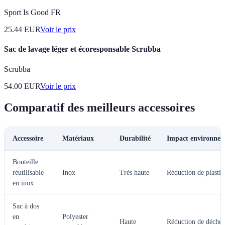
Sport Is Good FR
25.44
EUR
Voir le prix
Sac de lavage léger et écoresponsable Scrubba
Scrubba
54.00
EUR
Voir le prix
Comparatif des meilleurs accessoires
Accessoire
Matériaux
Durabilité
Impact environnem
Bouteille
réutilisable
Inox
Très haute
Réduction de plasti
en inox
Sac à dos
en
Polyester
Haute
Réduction de déchet