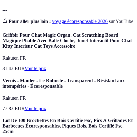
---
📺
Pour aller plus loin :
voyage écoresponsable 2026
sur YouTube
Griffoir Pour Chat Magic Organ, Cat Scratching Board
Magique Pliable Avec Balle Cloche, Jouet Interactif Pour Chat
Kitty Interieur Cat Toys Accessoire
Rakuten FR
31.43
EUR
Voir le prix
Vernis - Mauler - Le Robuste - Transparent - Résistant aux
intempéries - Écoresponsable
Rakuten FR
77.83
EUR
Voir le prix
Lot De 100 Brochettes En Bois Certifié Fsc, Pics À Grillades Et
Barbecues Écoresponsables, Piques Bois, Bois Certifié Fsc,
25cm