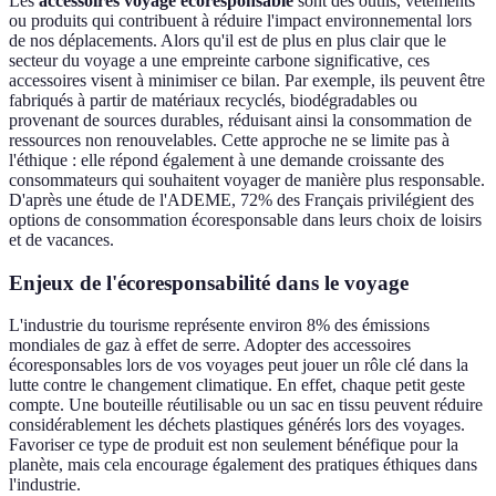
Les
accessoires voyage écoresponsable
sont des outils, vêtements
ou produits qui contribuent à réduire l'impact environnemental lors
de nos déplacements. Alors qu'il est de plus en plus clair que le
secteur du voyage a une empreinte carbone significative, ces
accessoires visent à minimiser ce bilan. Par exemple, ils peuvent être
fabriqués à partir de matériaux recyclés, biodégradables ou
provenant de sources durables, réduisant ainsi la consommation de
ressources non renouvelables. Cette approche ne se limite pas à
l'éthique : elle répond également à une demande croissante des
consommateurs qui souhaitent voyager de manière plus responsable.
D'après une étude de l'ADEME, 72% des Français privilégient des
options de consommation écoresponsable dans leurs choix de loisirs
et de vacances.
Enjeux de l'écoresponsabilité dans le voyage
L'industrie du tourisme représente environ 8% des émissions
mondiales de gaz à effet de serre. Adopter des accessoires
écoresponsables lors de vos voyages peut jouer un rôle clé dans la
lutte contre le changement climatique. En effet, chaque petit geste
compte. Une bouteille réutilisable ou un sac en tissu peuvent réduire
considérablement les déchets plastiques générés lors des voyages.
Favoriser ce type de produit est non seulement bénéfique pour la
planète, mais cela encourage également des pratiques éthiques dans
l'industrie.