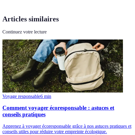
Articles similaires
Continuez votre lecture
Voyage responsable
6
min
Comment voyager écoresponsable : astuces et
conseils pratiques
Apprenez à voyager écoresponsable grâce à nos astuces pratiques et
conseils utiles pour réduire votre empreinte écologique.