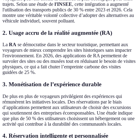
trajets. Selon une étude de
l'INSEE
, cette intégration a augmenté
l'utilisation des transports publics de 30 % entre 2023 et 2026. Cela
montre une véritable volonté collective d’adopter des alternatives au
véhicule individuel, souvent polluant.
2. Usage accru de la réalité augmentée (RA)
La
RA
se démocratise dans le secteur touristique, permettant aux
voyageurs de mieux comprendre les sites historiques sans impacter
l'environnement. En 2026, des applications de RA permettent de
survoler des sites ou des musées tout en réduisant le besoin de visites
physiques, ce qui a fait chuter l’empreinte carbone des visites
guidées de 25 %.
3. Monétisation de l’expérience durable
De plus en plus de voyageurs privilégient des expériences qui
rémunèrent les initiatives locales. Des réservations par le biais
d’applications permettent aux utilisateurs de choisir des excursions
qui soutiennent des entreprises écoresponsables. Une étude indique
que plus de 50 % des utilisateurs choisissent un hébergement ou une
activité qui contribue à la durabilité des communautés locales.
4. Réservation intelligente et personnalisée