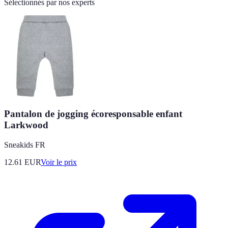
Sélectionnés par nos experts
Pantalon de jogging écoresponsable enfant
Larkwood
Sneakids FR
12.61
EUR
Voir le prix