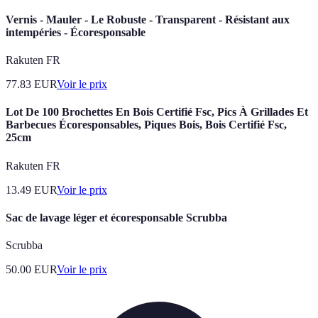
Vernis - Mauler - Le Robuste - Transparent - Résistant aux
intempéries - Écoresponsable
Rakuten FR
77.83
EUR
Voir le prix
Lot De 100 Brochettes En Bois Certifié Fsc, Pics À Grillades Et
Barbecues Écoresponsables, Piques Bois, Bois Certifié Fsc,
25cm
Rakuten FR
13.49
EUR
Voir le prix
Sac de lavage léger et écoresponsable Scrubba
Scrubba
50.00
EUR
Voir le prix