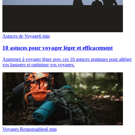
Astuces de Voyage
6
min
10 astuces pour voyager léger et efficacement
Apprenez à voyager léger avec ces 10 astuces pratiques pour alléger
vos bagages et optimiser vos voyages.
Voyages Responsables
6
min