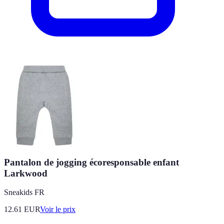
Pantalon de jogging écoresponsable enfant
Larkwood
Sneakids FR
12.61
EUR
Voir le prix