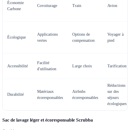
Économie
Covoiturage
Train
Avion
Carbone
Applications
Options de
Voyager à
Écologique
vertes
compensation
pied
Facilité
Accessibilité
Large choix
Tarification
d'utilisation
Réductions
Matériaux
Airbnbs
sur des
Durabilité
écoresponsables
écoresponsables
séjours
écologiques
Sac de lavage léger et écoresponsable Scrubba