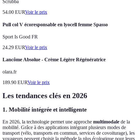
Scrubba
54.00
EUR
Voir le prix
Pull col V écoresponsable en lyocell femme Spasso
Sport Is Good FR
24.29
EUR
Voir le prix
Lancôme Absolue - Crème Légère Régénératrice
olara.fr
189.90
EUR
Voir le prix
Les tendances clés en 2026
1. Mobilité intégrée et intelligente
En 2026, la technologie permet une approche
multimodale
de la
mobilité. Grâce à des applications intégrant plusieurs modes de
transport (vélo, transports en commun, services de covoiturage), les
voyageurs peuvent choisir la méthode la plus écologique pour leurs