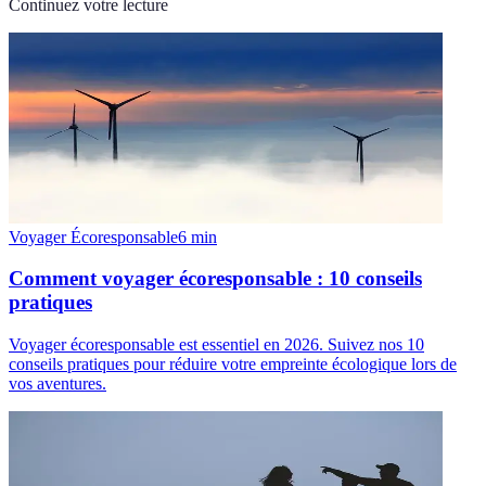
Continuez votre lecture
Voyager Écoresponsable
6
min
Comment voyager écoresponsable : 10 conseils
pratiques
Voyager écoresponsable est essentiel en 2026. Suivez nos 10
conseils pratiques pour réduire votre empreinte écologique lors de
vos aventures.