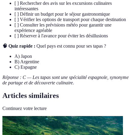
[ ] Rechercher des avis sur les excursions culinaires
intéressantes
[ ] Définir un budget pour le séjour gastronomique
[ ] Vérifier les options de transport pour chaque destination
[ ] Consulter les prévisions météo pour garantir une
expérience agréable
[ ] Réserver à l'avance pour éviter les désillusions
🧠 Quiz rapide :
Quel pays est connu pour ses tapas ?
A) Japon
B) Argentine
C) Espagne
Réponse : C — Les tapas sont une spécialité espagnole, synonyme
de partage et de découverte culinaire.
Articles similaires
Continuez votre lecture