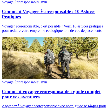
Voyage Écoresponsable
6
min
Comment Voyager Écoresponsable : 10 Astuces
Pratiques
Voyager écoresponsable, c'est possible ! Voici 10 astuces pratiques
pour réduire votre empreinte écologique lors de vos déplacements.
Voyage Écoresponsable
5
min
Comment voyager écoresponsable : guide complet
pour vos aventures
Apprenez à voyager écoresponsable avec notre guide pas-à-pas pour