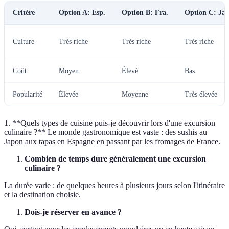
Critère
Option A: Esp.
Option B: Fra.
Option C: Jap
Culture
Très riche
Très riche
Très riche
Coût
Moyen
Élevé
Bas
Popularité
Élevée
Moyenne
Très élevée
1. **Quels types de cuisine puis-je découvrir lors d'une excursion
culinaire ?** Le monde gastronomique est vaste : des sushis au
Japon aux tapas en Espagne en passant par les fromages de France.
Combien de temps dure généralement une excursion
culinaire ?
La durée varie : de quelques heures à plusieurs jours selon l'itinéraire
et la destination choisie.
Dois-je réserver en avance ?