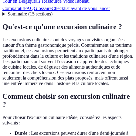
Tour en Belgique
📺 Ressource Vidéo
Tableau
Comparatif
FAQ
Glossaire
Checklist avant de vous lancer
Sommaire
(
15
sections
)
Qu'est-ce qu'une excursion culinaire ?
Les excursions culinaires sont des voyages ou visites organisées
autour d'un thème gastronomique précis. Contrairement au tourisme
traditionnel, ces excursions permettent aux participants de plonger
profondément dans la culture et les traditions culinaires d'une région.
Les participants ont souvent l'occasion d'apprendre des techniques
de cuisine locales, de déguster des aliments authentiques et de
rencontrer des chefs locaux. Ces excursions renforcent non
seulement la compréhension des plats proposés, mais offrent aussi
une entrée immersive dans l'histoire et la culture locales.
Comment choisir son excursion culinaire
?
Pour choisir l'excursion culinaire idéale, considérez les aspects
suivants :
Durée
: Les excursions peuvent durer d'une demi-journée à