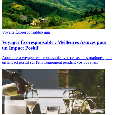
Voyage Écoresponsable
6
min
Voyager Écoresponsable : Meilleures Astuces pour
un Impact Positif
Apprenez à voyager écoresponsable avec ces astuces pratiques pour
un impact positif sur l'environnement pendant vos voyages.