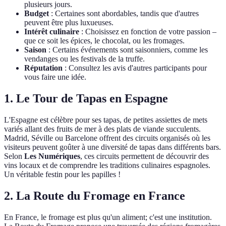
plusieurs jours.
Budget
: Certaines sont abordables, tandis que d'autres
peuvent être plus luxueuses.
Intérêt culinaire
: Choisissez en fonction de votre passion –
que ce soit les épices, le chocolat, ou les fromages.
Saison
: Certains événements sont saisonniers, comme les
vendanges ou les festivals de la truffe.
Réputation
: Consultez les avis d'autres participants pour
vous faire une idée.
1. Le Tour de Tapas en Espagne
L'Espagne est célèbre pour ses tapas, de petites assiettes de mets
variés allant des fruits de mer à des plats de viande succulents.
Madrid, Séville ou Barcelone offrent des circuits organisés où les
visiteurs peuvent goûter à une diversité de tapas dans différents bars.
Selon
Les Numériques
, ces circuits permettent de découvrir des
vins locaux et de comprendre les traditions culinaires espagnoles.
Un véritable festin pour les papilles !
2. La Route du Fromage en France
En France, le fromage est plus qu'un aliment; c'est une institution.