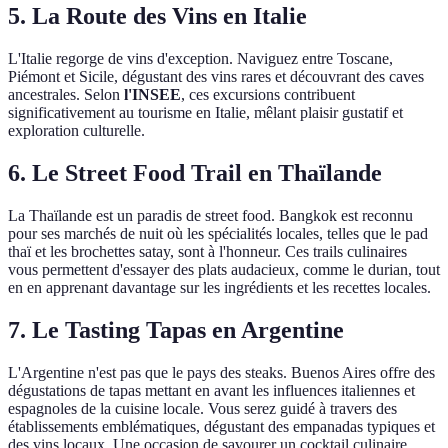
5. La Route des Vins en Italie
L'Italie regorge de vins d'exception. Naviguez entre Toscane,
Piémont et Sicile, dégustant des vins rares et découvrant des caves
ancestrales. Selon
l'INSEE
, ces excursions contribuent
significativement au tourisme en Italie, mêlant plaisir gustatif et
exploration culturelle.
6. Le Street Food Trail en Thaïlande
La Thaïlande est un paradis de street food. Bangkok est reconnu
pour ses marchés de nuit où les spécialités locales, telles que le pad
thaï et les brochettes satay, sont à l'honneur. Ces trails culinaires
vous permettent d'essayer des plats audacieux, comme le durian, tout
en en apprenant davantage sur les ingrédients et les recettes locales.
7. Le Tasting Tapas en Argentine
L'Argentine n'est pas que le pays des steaks. Buenos Aires offre des
dégustations de tapas mettant en avant les influences italiennes et
espagnoles de la cuisine locale. Vous serez guidé à travers des
établissements emblématiques, dégustant des empanadas typiques et
des vins locaux. Une occasion de savourer un cocktail culinaire