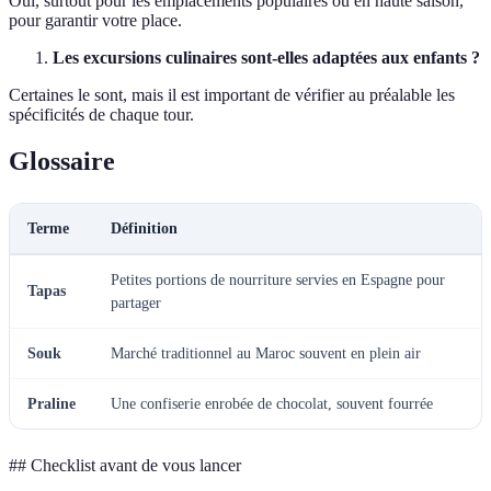
Oui, surtout pour les emplacements populaires ou en haute saison,
pour garantir votre place.
Les excursions culinaires sont-elles adaptées aux enfants ?
Certaines le sont, mais il est important de vérifier au préalable les
spécificités de chaque tour.
Glossaire
Terme
Définition
Petites portions de nourriture servies en Espagne pour
Tapas
partager
Souk
Marché traditionnel au Maroc souvent en plein air
Praline
Une confiserie enrobée de chocolat, souvent fourrée
## Checklist avant de vous lancer