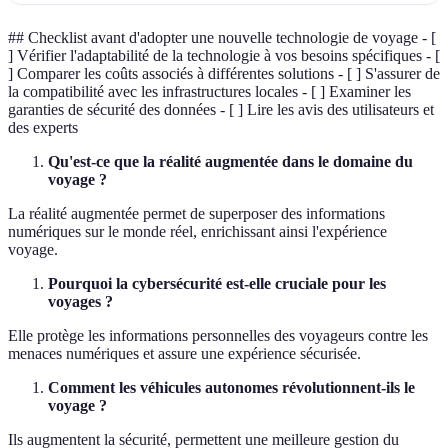
## Checklist avant d'adopter une nouvelle technologie de voyage - [
] Vérifier l'adaptabilité de la technologie à vos besoins spécifiques - [
] Comparer les coûts associés à différentes solutions - [ ] S'assurer de
la compatibilité avec les infrastructures locales - [ ] Examiner les
garanties de sécurité des données - [ ] Lire les avis des utilisateurs et
des experts
Qu'est-ce que la réalité augmentée dans le domaine du
voyage ?
La réalité augmentée permet de superposer des informations
numériques sur le monde réel, enrichissant ainsi l'expérience
voyage.
Pourquoi la cybersécurité est-elle cruciale pour les
voyages ?
Elle protège les informations personnelles des voyageurs contre les
menaces numériques et assure une expérience sécurisée.
Comment les véhicules autonomes révolutionnent-ils le
voyage ?
Ils augmentent la sécurité, permettent une meilleure gestion du