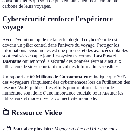
consommateurs qui sont de plus en plus attentifs à l'empreinte
carbone de leurs voyages.
Cybersécurité renforce l'expérience
voyage
Avec l'évolution rapide de la technologie, la cybersécurité est
devenu un pilier central dans l'univers du voyage. Protéger les
informations personnelles est une priorité, et des avancées notables
sont réalisées chaque jour. Les systèmes comme
LastPass
et
Dashlane
ont renforcé la sécurité des données évitant ainsi aux
utilisateurs le stress constant du vol des informations sensibles.
Un rapport de
60 Millions de Consommateurs
indique que 70%
des voyageurs s'inquiètent des cybermenaces lors de l'utilisation des
réseaux Wi-Fi publics. Les efforts pour renforcer la sécurité
numérique sont donc d'une importance cruciale pour rassurer les
utilisateurs et moderniser la connectivité mondiale.
📺 Ressource Vidéo
>
📺 Pour aller plus loin :
Voyager à l'ère de l'IA : que nous