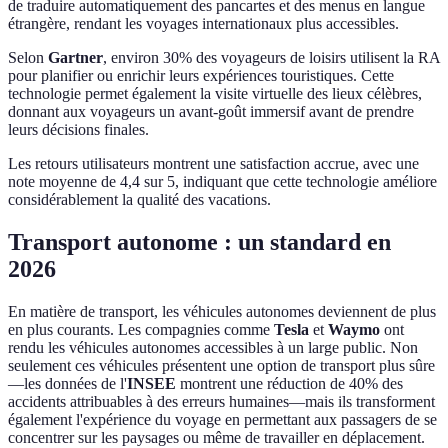
de traduire automatiquement des pancartes et des menus en langue
étrangère, rendant les voyages internationaux plus accessibles.
Selon
Gartner
, environ 30% des voyageurs de loisirs utilisent la RA
pour planifier ou enrichir leurs expériences touristiques. Cette
technologie permet également la visite virtuelle des lieux célèbres,
donnant aux voyageurs un avant-goût immersif avant de prendre
leurs décisions finales.
Les retours utilisateurs montrent une satisfaction accrue, avec une
note moyenne de 4,4 sur 5, indiquant que cette technologie améliore
considérablement la qualité des vacations.
Transport autonome : un standard en
2026
En matière de transport, les véhicules autonomes deviennent de plus
en plus courants. Les compagnies comme
Tesla
et
Waymo
ont
rendu les véhicules autonomes accessibles à un large public. Non
seulement ces véhicules présentent une option de transport plus sûre
—les données de l'
INSEE
montrent une réduction de 40% des
accidents attribuables à des erreurs humaines—mais ils transforment
également l'expérience du voyage en permettant aux passagers de se
concentrer sur les paysages ou même de travailler en déplacement.