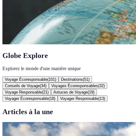
Globe Explore
Explorez le monde d'une manière unique
Voyage Écoresponsable
(
101
)
Destinations
(
51
)
Conseils de Voyage
(
34
)
Voyages Écoresponsables
(
32
)
Voyage Responsable
(
21
)
Astuces de Voyage
(
19
)
Voyager Écoresponsable
(
18
)
Voyager Responsable
(
13
)
Articles à la une