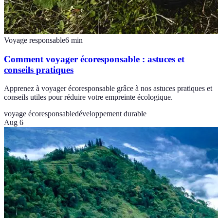
Voyage responsable
6
min
Comment voyager écoresponsable : astuces et
conseils pratiques
Apprenez à voyager écoresponsable grâce à nos astuces pratiques et
conseils utiles pour réduire votre empreinte écologique.
voyage écoresponsable
développement durable
Aug 6