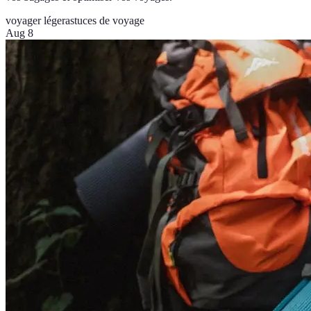
voyager léger
astuces de voyage
Aug 8