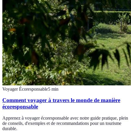
Voyager Écoresponsable
5
min
Comment voyager à travers le monde de manière
écoresponsable
Apprenez à voyager écoresponsable avec notre guide pratique, plein
de conseils, d'exemples et de recommandations pour un tourisme
durable.