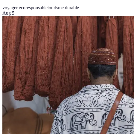
voyager écoresponsable
tourisme durable
Aug 5