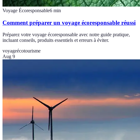
Voyage Écoresponsable
6
min
Comment préparer un voyage écoresponsable réussi
Préparez votre voyage écoresponsable avec notre guide pratique,
incluant conseils, produits essentiels et erreurs à éviter.
voyage
écotourisme
Aug 9