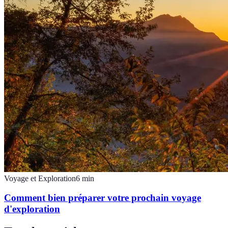
Voyage et Exploration
6
min
Comment bien préparer votre prochain voyage
d'exploration