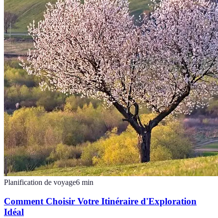
Planification de voyage
6
min
Comment Choisir Votre Itinéraire d'Exploration
Idéal