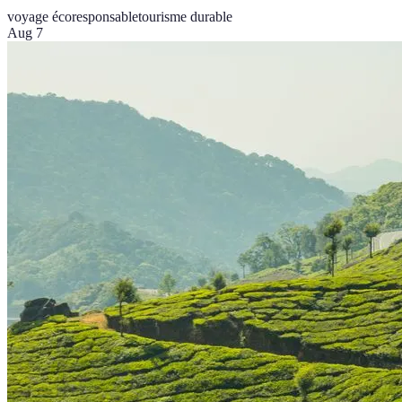
voyage écoresponsable
tourisme durable
Aug 7