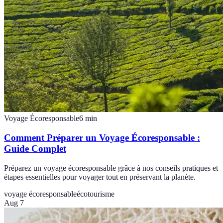
Voyage Écoresponsable
6
min
Comment Préparer un Voyage Écoresponsable :
Guide Complet
Préparez un voyage écoresponsable grâce à nos conseils pratiques et
étapes essentielles pour voyager tout en préservant la planète.
voyage écoresponsable
écotourisme
Aug 7