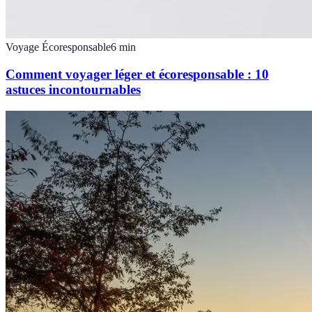
Voyage Écoresponsable
6
min
Comment voyager léger et écoresponsable : 10
astuces incontournables