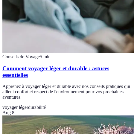
Conseils de Voyage
5
min
Comment voyager léger et durable : astuces
essentielles
Apprenez à voyager léger et durable avec nos conseils pratiques qui
allient confort et respect de l'environnement pour vos prochaines
aventures.
voyager léger
durabilité
Aug 8