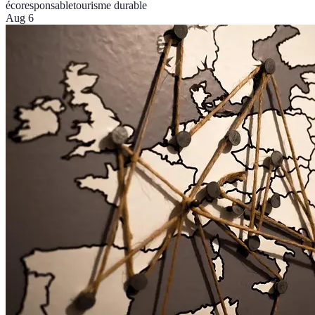
écoresponsable
tourisme durable
Aug 6