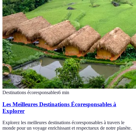
Destinations écoresponsables
6
min
Les Meilleures Destinations Écoresponsables à
Explorer
Explorez les meilleures destinations écoresponsables à travers le
monde pour un voyage enrichissant et respectueux de notre planète.