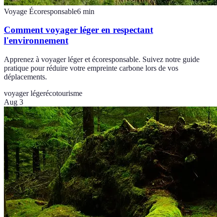
Voyage Écoresponsable
6
min
Comment voyager léger en respectant
l'environnement
Apprenez à voyager léger et écoresponsable. Suivez notre guide
pratique pour réduire votre empreinte carbone lors de vos
déplacements.
voyager léger
écotourisme
Aug 3