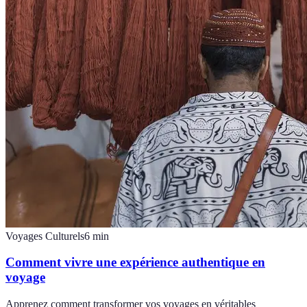
Voyages Culturels
6
min
Comment vivre une expérience authentique en
voyage
Apprenez comment transformer vos voyages en véritables