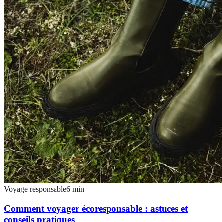
Voyage responsable
6
min
Comment voyager écoresponsable : astuces et
conseils pratiques