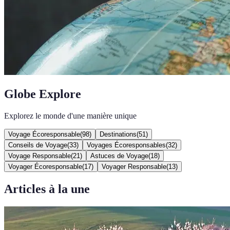
Globe Explore
Explorez le monde d'une manière unique
Voyage Écoresponsable
(
98
)
Destinations
(
51
)
Conseils de Voyage
(
33
)
Voyages Écoresponsables
(
32
)
Voyage Responsable
(
21
)
Astuces de Voyage
(
18
)
Voyager Écoresponsable
(
17
)
Voyager Responsable
(
13
)
Articles à la une