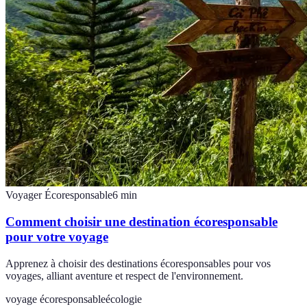
Voyager Écoresponsable
6
min
Comment choisir une destination écoresponsable
pour votre voyage
Apprenez à choisir des destinations écoresponsables pour vos
voyages, alliant aventure et respect de l'environnement.
voyage écoresponsable
écologie