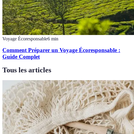
Voyage Écoresponsable
6
min
Comment Préparer un Voyage Écoresponsable :
Guide Complet
Tous les articles