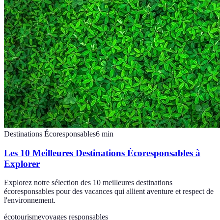
Destinations Écoresponsables
6
min
Les 10 Meilleures Destinations Écoresponsables à
Explorer
Explorez notre sélection des 10 meilleures destinations
écoresponsables pour des vacances qui allient aventure et respect de
l'environnement.
écotourisme
voyages responsables