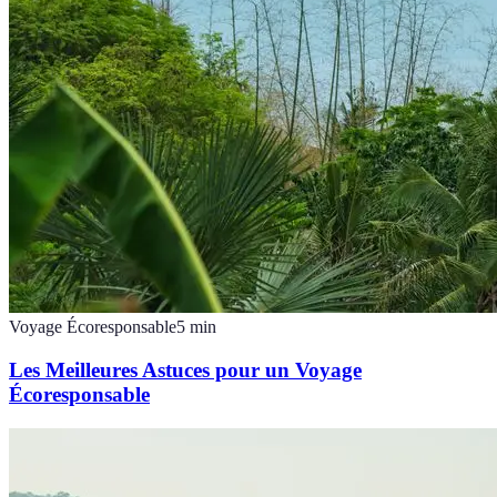
Voyage Écoresponsable
5
min
Les Meilleures Astuces pour un Voyage
Écoresponsable