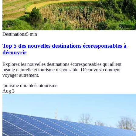
Destinations
5
min
Top 5 des nouvelles destinations écoresponsables à
découvrir
Explorez les nouvelles destinations écoresponsables qui allient
beauté naturelle et tourisme responsable. Découvrez comment
voyager autrement.
tourisme durable
écotourisme
Aug 3