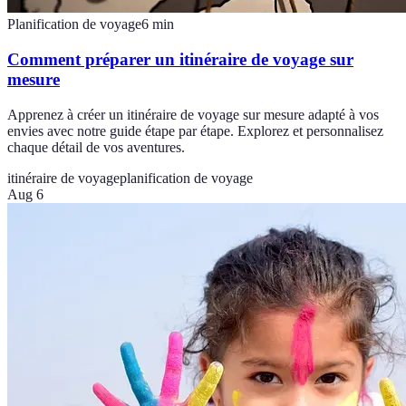
Planification de voyage
6
min
Comment préparer un itinéraire de voyage sur
mesure
Apprenez à créer un itinéraire de voyage sur mesure adapté à vos
envies avec notre guide étape par étape. Explorez et personnalisez
chaque détail de vos aventures.
itinéraire de voyage
planification de voyage
Aug 6