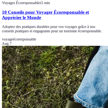
Voyages Écoresponsables
5
min
10 Conseils pour Voyager Écoresponsable et
Apprécier le Monde
Adoptez des pratiques durables pour vos voyages grâce à nos
conseils pratiques et engageants pour un tourisme écoresponsable.
voyage
écoresponsable
Aug 7