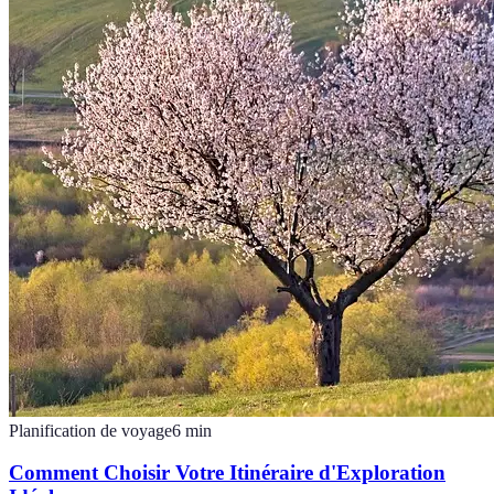
Planification de voyage
6
min
Comment Choisir Votre Itinéraire d'Exploration