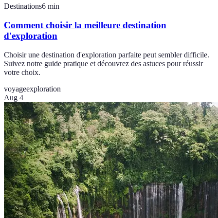
Destinations
6
min
Comment choisir la meilleure destination
d'exploration
Choisir une destination d'exploration parfaite peut sembler difficile.
Suivez notre guide pratique et découvrez des astuces pour réussir
votre choix.
voyage
exploration
Aug 4