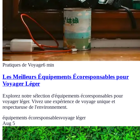
Pratiques de Voyage
6
min
Les Meilleurs Équipements Écoresponsables pour
Voyager Léger
Explorez notre sélection d'équipements écoresponsables pour
voyager léger. Vivez une expérience de voyage unique et
respectueuse de l'environnement.
équipements écoresponsables
voyage léger
Aug 5