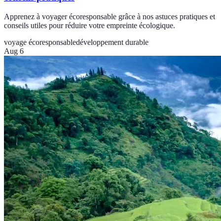
Apprenez à voyager écoresponsable grâce à nos astuces pratiques et
conseils utiles pour réduire votre empreinte écologique.
voyage écoresponsable
développement durable
Aug 6