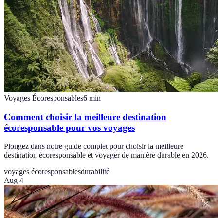
Voyages Écoresponsables
6
min
Comment choisir la meilleure destination
écoresponsable pour vos voyages
Plongez dans notre guide complet pour choisir la meilleure
destination écoresponsable et voyager de manière durable en 2026.
voyages écoresponsables
durabilité
Aug 4