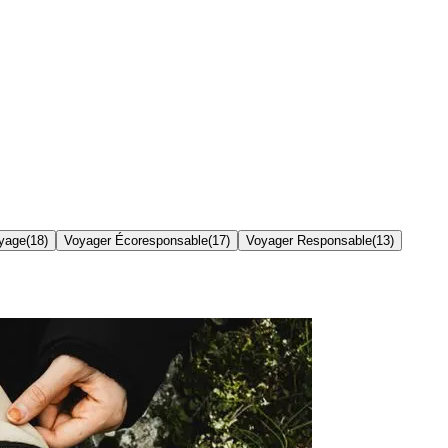
yage
(
18
)
Voyager Écoresponsable
(
17
)
Voyager Responsable
(
13
)