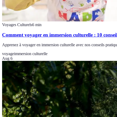
Voyages Culturels
6
min
Comment voyager en immersion culturelle : 10 conseil
Apprenez à voyager en immersion culturelle avec nos conseils pratique
voyage
immersion culturelle
Aug 6