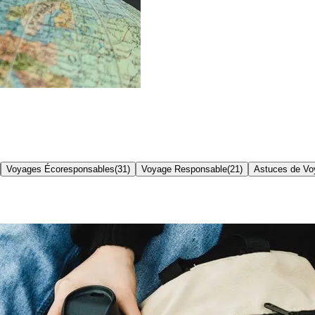
Voyages Écoresponsables
(
31
)
Voyage Responsable
(
21
)
Astuces de Vo