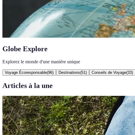
Globe Explore
Explorez le monde d'une manière unique
Voyage Écoresponsable
(
96
)
Destinations
(
51
)
Conseils de Voyage
(
33
)
Articles à la une