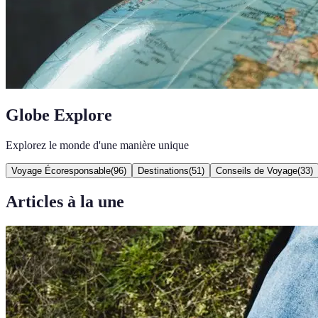
Globe Explore
Explorez le monde d'une manière unique
Voyage Écoresponsable
(
96
)
Destinations
(
51
)
Conseils de Voyage
(
33
)
Articles à la une