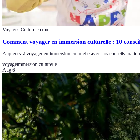
Voyages Culturels
6
min
Comment voyager en immersion culturelle : 10 conseil
Apprenez à voyager en immersion culturelle avec nos conseils pratique
voyage
immersion culturelle
Aug 6