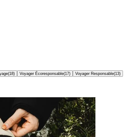
yage
(
18
)
Voyager Écoresponsable
(
17
)
Voyager Responsable
(
13
)