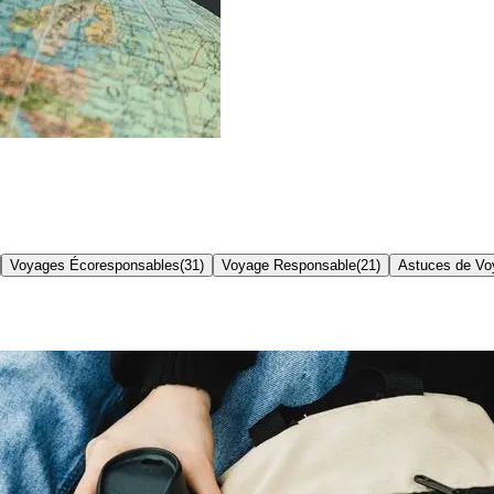
Voyages Écoresponsables
(
31
)
Voyage Responsable
(
21
)
Astuces de Vo