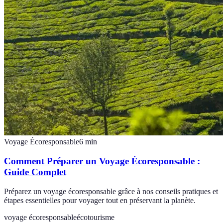
Voyage Écoresponsable
6
min
Comment Préparer un Voyage Écoresponsable :
Guide Complet
Préparez un voyage écoresponsable grâce à nos conseils pratiques et
étapes essentielles pour voyager tout en préservant la planète.
voyage écoresponsable
écotourisme