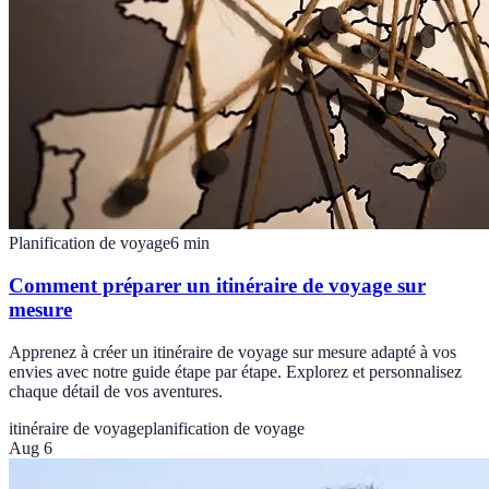
Planification de voyage
6
min
Comment préparer un itinéraire de voyage sur
mesure
Apprenez à créer un itinéraire de voyage sur mesure adapté à vos
envies avec notre guide étape par étape. Explorez et personnalisez
chaque détail de vos aventures.
itinéraire de voyage
planification de voyage
Aug 6