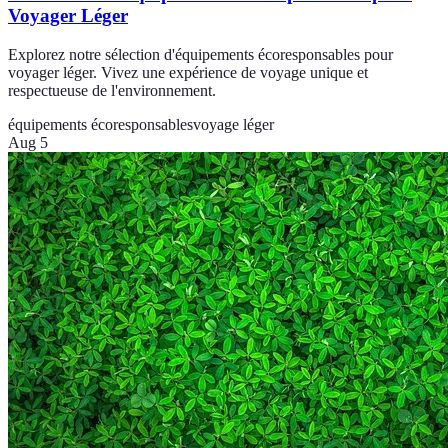
Voyager Léger
Explorez notre sélection d'équipements écoresponsables pour
voyager léger. Vivez une expérience de voyage unique et
respectueuse de l'environnement.
équipements écoresponsables
voyage léger
Aug 5