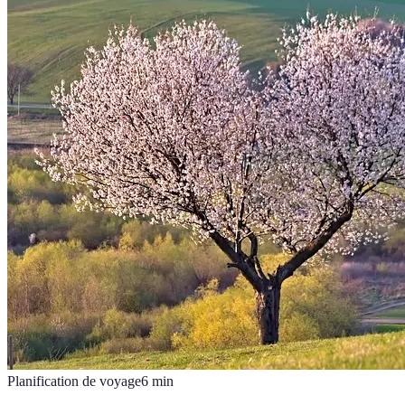
Planification de voyage
6
min