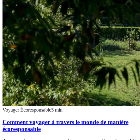
Voyager Écoresponsable
5
min
Comment voyager à travers le monde de manière
écoresponsable