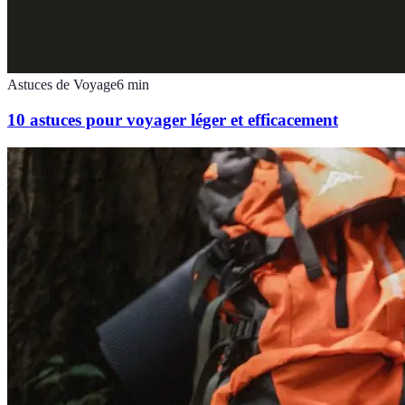
Astuces de Voyage
6
min
10 astuces pour voyager léger et efficacement