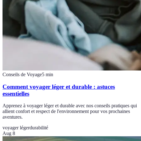
Conseils de Voyage
5
min
Comment voyager léger et durable : astuces
essentielles
Apprenez à voyager léger et durable avec nos conseils pratiques qui
allient confort et respect de l'environnement pour vos prochaines
aventures.
voyager léger
durabilité
Aug 8