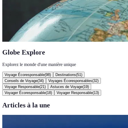
Globe Explore
Explorez le monde d'une manière unique
Voyage Écoresponsable
(
98
)
Destinations
(
51
)
Conseils de Voyage
(
34
)
Voyages Écoresponsables
(
32
)
Voyage Responsable
(
21
)
Astuces de Voyage
(
19
)
Voyager Écoresponsable
(
18
)
Voyager Responsable
(
13
)
Articles à la une