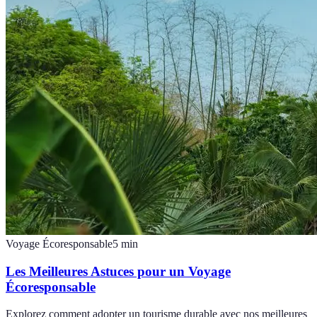
Voyage Écoresponsable
5
min
Les Meilleures Astuces pour un Voyage
Écoresponsable
Explorez comment adopter un tourisme durable avec nos meilleures