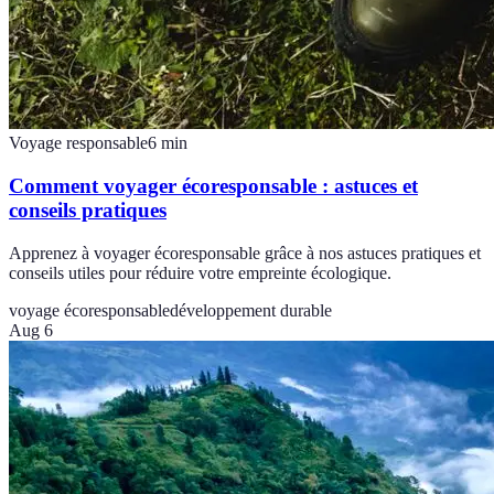
Voyage responsable
6
min
Comment voyager écoresponsable : astuces et
conseils pratiques
Apprenez à voyager écoresponsable grâce à nos astuces pratiques et
conseils utiles pour réduire votre empreinte écologique.
voyage écoresponsable
développement durable
Aug 6