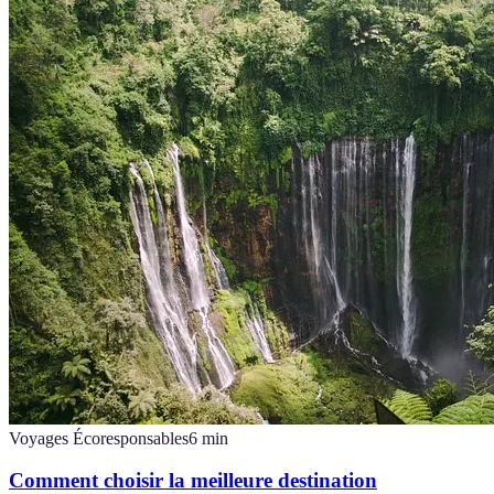
Voyages Écoresponsables
6
min
Comment choisir la meilleure destination