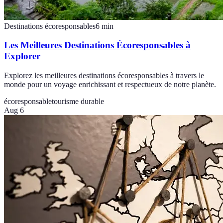
Destinations écoresponsables
6
min
Les Meilleures Destinations Écoresponsables à
Explorer
Explorez les meilleures destinations écoresponsables à travers le
monde pour un voyage enrichissant et respectueux de notre planète.
écoresponsable
tourisme durable
Aug 6