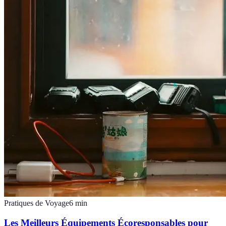
Pratiques de Voyage
6
min
Les Meilleurs Équipements Écoresponsables pour