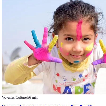
Voyages Culturels
6
min