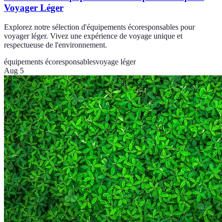
Voyager Léger
Explorez notre sélection d'équipements écoresponsables pour
voyager léger. Vivez une expérience de voyage unique et
respectueuse de l'environnement.
équipements écoresponsables
voyage léger
Aug 5