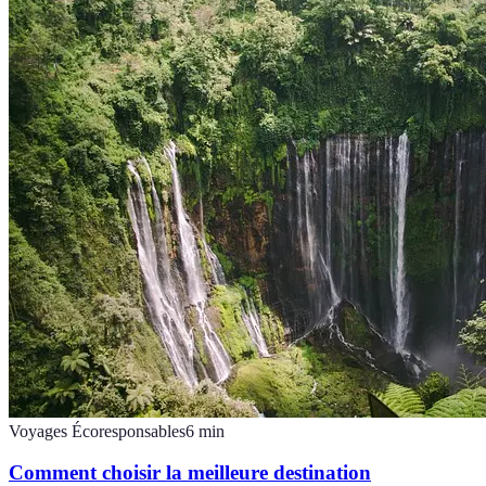
Voyages Écoresponsables
6
min
Comment choisir la meilleure destination