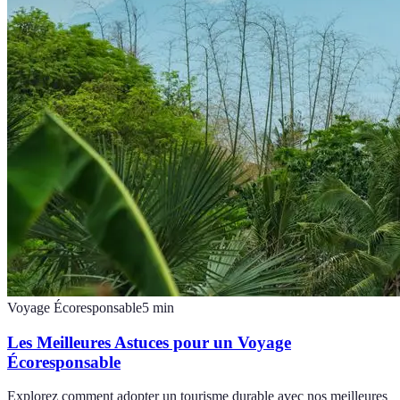
Voyage Écoresponsable
5
min
Les Meilleures Astuces pour un Voyage
Écoresponsable
Explorez comment adopter un tourisme durable avec nos meilleures