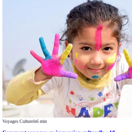
Voyages Culturels
6
min