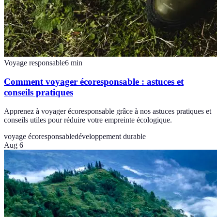
Voyage responsable
6
min
Comment voyager écoresponsable : astuces et
conseils pratiques
Apprenez à voyager écoresponsable grâce à nos astuces pratiques et
conseils utiles pour réduire votre empreinte écologique.
voyage écoresponsable
développement durable
Aug 6