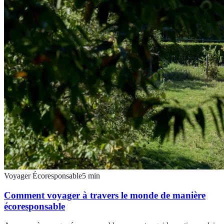
Voyager Écoresponsable
5
min
Comment voyager à travers le monde de manière
écoresponsable