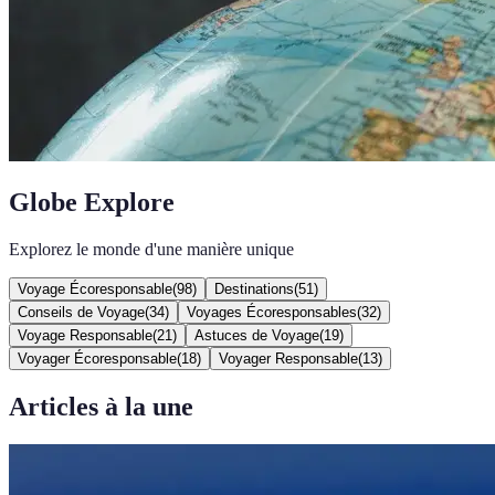
Globe Explore
Explorez le monde d'une manière unique
Voyage Écoresponsable
(
98
)
Destinations
(
51
)
Conseils de Voyage
(
34
)
Voyages Écoresponsables
(
32
)
Voyage Responsable
(
21
)
Astuces de Voyage
(
19
)
Voyager Écoresponsable
(
18
)
Voyager Responsable
(
13
)
Articles à la une