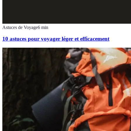
Astuces de Voyage
6
min
10 astuces pour voyager léger et efficacement