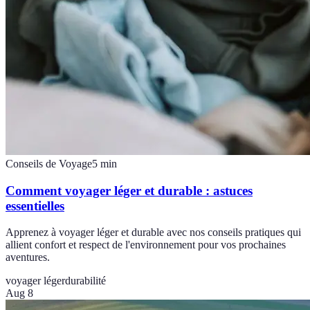
Conseils de Voyage
5
min
Comment voyager léger et durable : astuces
essentielles
Apprenez à voyager léger et durable avec nos conseils pratiques qui
allient confort et respect de l'environnement pour vos prochaines
aventures.
voyager léger
durabilité
Aug 8