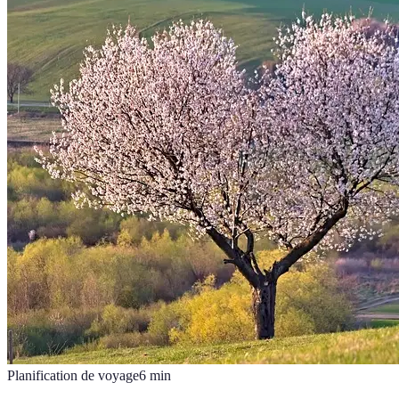
Planification de voyage
6
min