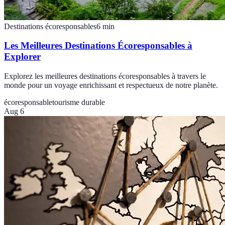
Destinations écoresponsables
6
min
Les Meilleures Destinations Écoresponsables à
Explorer
Explorez les meilleures destinations écoresponsables à travers le
monde pour un voyage enrichissant et respectueux de notre planète.
écoresponsable
tourisme durable
Aug 6