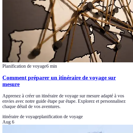
Planification de voyage
6
min
Comment préparer un itinéraire de voyage sur
mesure
Apprenez à créer un itinéraire de voyage sur mesure adapté à vos
envies avec notre guide étape par étape. Explorez et personnalisez
chaque détail de vos aventures.
itinéraire de voyage
planification de voyage
Aug 6