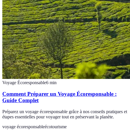
Voyage Écoresponsable
6
min
Comment Préparer un Voyage Écoresponsable :
Guide Complet
Préparez un voyage écoresponsable grâce à nos conseils pratiques et
étapes essentielles pour voyager tout en préservant la planète.
voyage écoresponsable
écotourisme