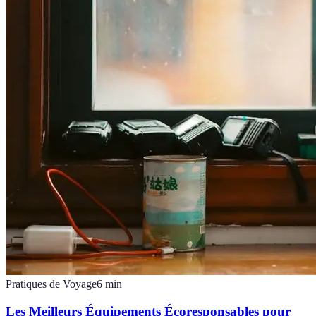
Pratiques de Voyage
6
min
Les Meilleurs Équipements Écoresponsables pour