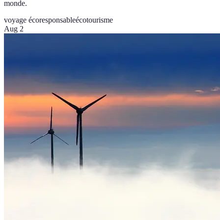
monde.
voyage écoresponsable
écotourisme
Aug 2