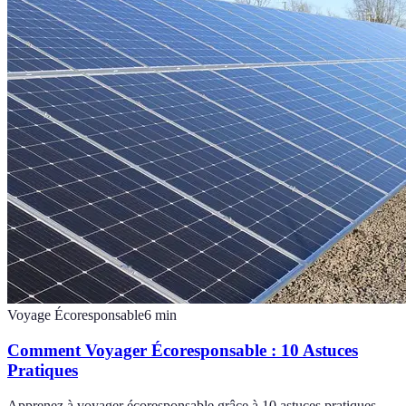
Voyage Écoresponsable
6
min
Comment Voyager Écoresponsable : 10 Astuces
Pratiques
Apprenez à voyager écoresponsable grâce à 10 astuces pratiques