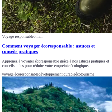
Voyage responsable
6
min
Comment voyager écoresponsable : astuces et
conseils pratiques
Apprenez à voyager écoresponsable grâce à nos astuces pratiques et
conseils utiles pour réduire votre empreinte écologique.
voyage écoresponsable
développement durable
écotourisme