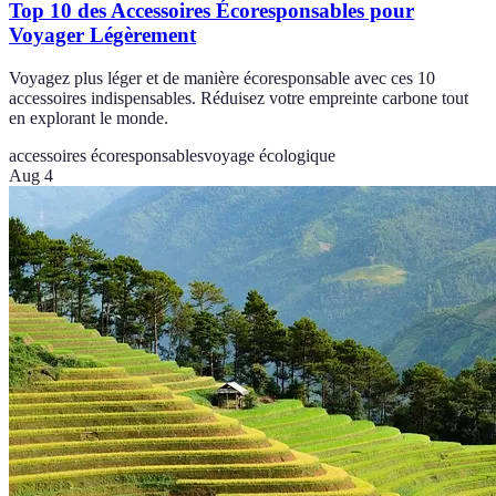
Top 10 des Accessoires Écoresponsables pour
Voyager Légèrement
Voyagez plus léger et de manière écoresponsable avec ces 10
accessoires indispensables. Réduisez votre empreinte carbone tout
en explorant le monde.
accessoires écoresponsables
voyage écologique
Aug 4