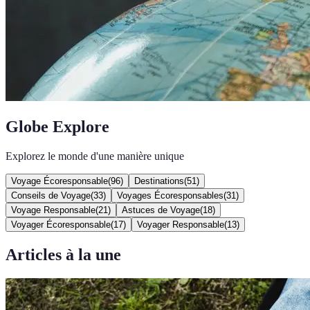
Globe Explore
Explorez le monde d'une manière unique
Voyage Écoresponsable
(
96
)
Destinations
(
51
)
Conseils de Voyage
(
33
)
Voyages Écoresponsables
(
31
)
Voyage Responsable
(
21
)
Astuces de Voyage
(
18
)
Voyager Écoresponsable
(
17
)
Voyager Responsable
(
13
)
Articles à la une