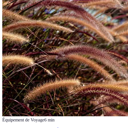
Équipement de Voyage
6
min