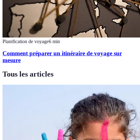
Planification de voyage
6
min
Comment préparer un itinéraire de voyage sur
mesure
Tous les articles