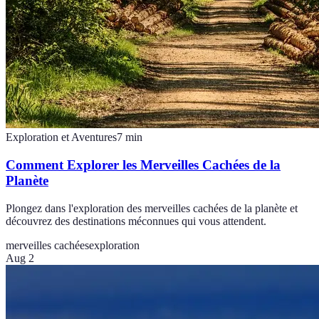
Exploration et Aventures
7
min
Comment Explorer les Merveilles Cachées de la
Planète
Plongez dans l'exploration des merveilles cachées de la planète et
découvrez des destinations méconnues qui vous attendent.
merveilles cachées
exploration
Aug 2