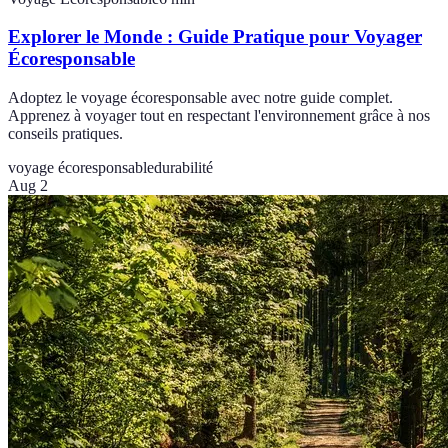
Explorer le Monde : Guide Pratique pour Voyager
Écoresponsable
Adoptez le voyage écoresponsable avec notre guide complet.
Apprenez à voyager tout en respectant l'environnement grâce à nos
conseils pratiques.
voyage écoresponsable
durabilité
Aug 2