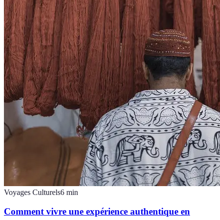
Voyages Culturels
6
min
Comment vivre une expérience authentique en