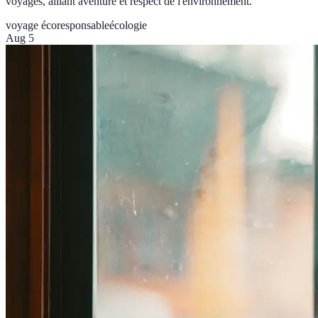
voyages, alliant aventure et respect de l'environnement.
voyage écoresponsable
écologie
Aug 5