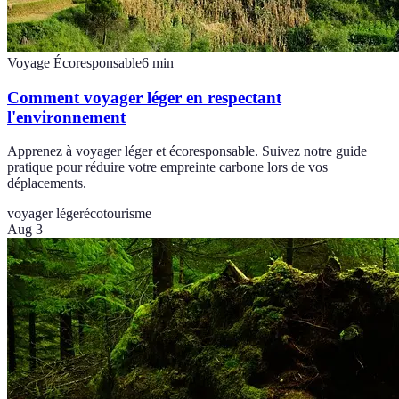
Voyage Écoresponsable
6
min
Comment voyager léger en respectant
l'environnement
Apprenez à voyager léger et écoresponsable. Suivez notre guide
pratique pour réduire votre empreinte carbone lors de vos
déplacements.
voyager léger
écotourisme
Aug 3