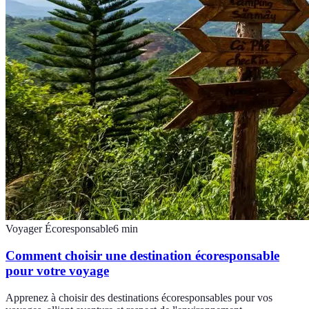
Voyager Écoresponsable
6
min
Comment choisir une destination écoresponsable
pour votre voyage
Apprenez à choisir des destinations écoresponsables pour vos