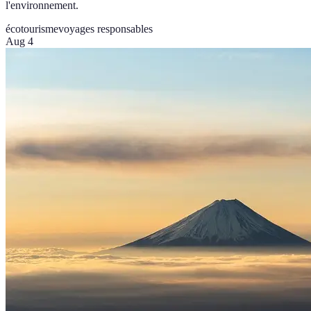
l'environnement.
écotourisme
voyages responsables
Aug 4