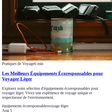
Pratiques de Voyage
6
min
Les Meilleurs Équipements Écoresponsables pour
Voyager Léger
Explorez notre sélection d'équipements écoresponsables pour
voyager léger. Vivez une expérience de voyage unique et
respectueuse de l'environnement.
équipements écoresponsables
voyage léger
Aug 5