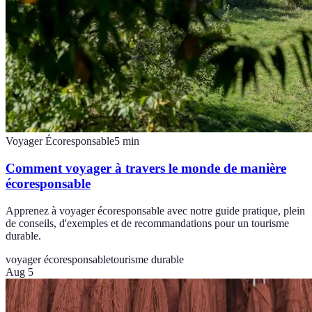
Voyager Écoresponsable
5
min
Comment voyager à travers le monde de manière
écoresponsable
Apprenez à voyager écoresponsable avec notre guide pratique, plein
de conseils, d'exemples et de recommandations pour un tourisme
durable.
voyager écoresponsable
tourisme durable
Aug 5