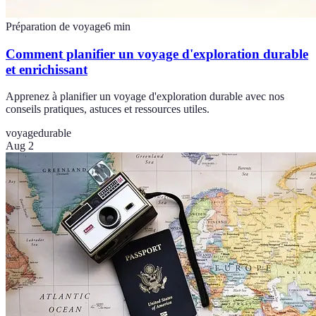
Préparation de voyage
6
min
Comment planifier un voyage d'exploration durable
et enrichissant
Apprenez à planifier un voyage d'exploration durable avec nos
conseils pratiques, astuces et ressources utiles.
voyage
durable
Aug 2