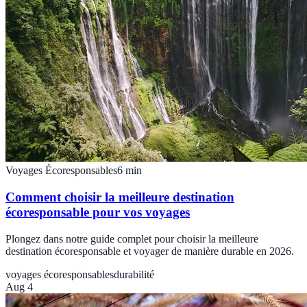
Voyages Écoresponsables
6
min
Comment choisir la meilleure destination
écoresponsable pour vos voyages
Plongez dans notre guide complet pour choisir la meilleure
destination écoresponsable et voyager de manière durable en 2026.
voyages écoresponsables
durabilité
Aug 4