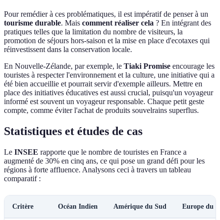
Pour remédier à ces problématiques, il est impératif de penser à un
tourisme durable
. Mais
comment réaliser cela
? En intégrant des
pratiques telles que la limitation du nombre de visiteurs, la
promotion de séjours hors-saison et la mise en place d'ecotaxes qui
réinvestissent dans la conservation locale.
En Nouvelle-Zélande, par exemple, le
Tiaki Promise
encourage les
touristes à respecter l'environnement et la culture, une initiative qui a
été bien accueillie et pourrait servir d'exemple ailleurs. Mettre en
place des initiatives éducatives est aussi crucial, puisqu'un voyageur
informé est souvent un voyageur responsable. Chaque petit geste
compte, comme éviter l'achat de produits souvelrains superflus.
Statistiques et études de cas
Le
INSEE
rapporte que le nombre de touristes en France a
augmenté de 30% en cinq ans, ce qui pose un grand défi pour les
régions à forte affluence. Analysons ceci à travers un tableau
comparatif :
Critère
Océan Indien
Amérique du Sud
Europe du 