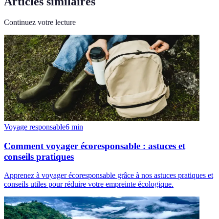
Articles similaires
Continuez votre lecture
Voyage responsable
6
min
Comment voyager écoresponsable : astuces et
conseils pratiques
Apprenez à voyager écoresponsable grâce à nos astuces pratiques et
conseils utiles pour réduire votre empreinte écologique.