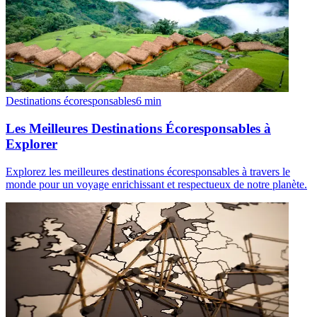
Destinations écoresponsables
6
min
Les Meilleures Destinations Écoresponsables à
Explorer
Explorez les meilleures destinations écoresponsables à travers le
monde pour un voyage enrichissant et respectueux de notre planète.