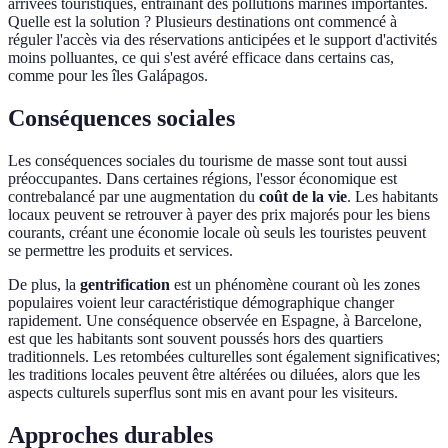
arrivées touristiques, entraînant des pollutions marines importantes.
Quelle est la solution ? Plusieurs destinations ont commencé à
réguler l'accès via des réservations anticipées et le support d'activités
moins polluantes, ce qui s'est avéré efficace dans certains cas,
comme pour les îles Galápagos.
Conséquences sociales
Les conséquences sociales du tourisme de masse sont tout aussi
préoccupantes. Dans certaines régions, l'essor économique est
contrebalancé par une augmentation du
coût de la vie
. Les habitants
locaux peuvent se retrouver à payer des prix majorés pour les biens
courants, créant une économie locale où seuls les touristes peuvent
se permettre les produits et services.
De plus, la
gentrification
est un phénomène courant où les zones
populaires voient leur caractéristique démographique changer
rapidement. Une conséquence observée en Espagne, à Barcelone,
est que les habitants sont souvent poussés hors des quartiers
traditionnels. Les retombées culturelles sont également significatives;
les traditions locales peuvent être altérées ou diluées, alors que les
aspects culturels superflus sont mis en avant pour les visiteurs.
Approches durables