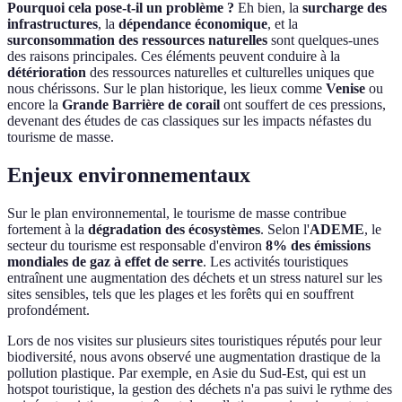
Pourquoi cela pose-t-il un problème ?
Eh bien, la
surcharge des
infrastructures
, la
dépendance économique
, et la
surconsommation des ressources naturelles
sont quelques-unes
des raisons principales. Ces éléments peuvent conduire à la
détérioration
des ressources naturelles et culturelles uniques que
nous chérissons. Sur le plan historique, les lieux comme
Venise
ou
encore la
Grande Barrière de corail
ont souffert de ces pressions,
devenant des études de cas classiques sur les impacts néfastes du
tourisme de masse.
Enjeux environnementaux
Sur le plan environnemental, le tourisme de masse contribue
fortement à la
dégradation des écosystèmes
. Selon l'
ADEME
, le
secteur du tourisme est responsable d'environ
8% des émissions
mondiales de gaz à effet de serre
. Les activités touristiques
entraînent une augmentation des déchets et un stress naturel sur les
sites sensibles, tels que les plages et les forêts qui en souffrent
profondément.
Lors de nos visites sur plusieurs sites touristiques réputés pour leur
biodiversité, nous avons observé une augmentation drastique de la
pollution plastique. Par exemple, en Asie du Sud-Est, qui est un
hotspot touristique, la gestion des déchets n'a pas suivi le rythme des