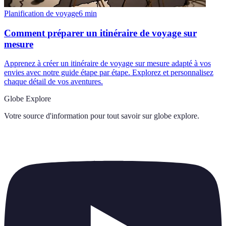
Planification de voyage
6
min
Comment préparer un itinéraire de voyage sur
mesure
Apprenez à créer un itinéraire de voyage sur mesure adapté à vos
envies avec notre guide étape par étape. Explorez et personnalisez
chaque détail de vos aventures.
Globe Explore
Votre source d'information pour tout savoir sur
globe explore
.