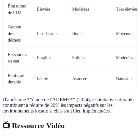
Émissions
Élevées
Modérées
Très élevées
de CO2
Gestion
des
Insuffisante
Bonne
Moyenne
déchets
Ressources
Fragiles
Solides
Modérées
en eau
Politique
Faible
Avancée
Naissante
durable
D'après une **étude de l'ADEME** (2024), les initiatives durables
contribuent à réduire de 20% les impacts négatifs sur les
environnements locaux si elles sont bien implémentées.
📺 Ressource Vidéo