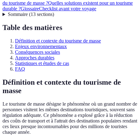
du tourisme de masse ?
Quelles solutions existent pour un tourisme
durable ?
Glossaire
Checklist avant votre voyage
Sommaire
(
13
sections
)
Table des matières
Définition et contexte du tourisme de masse
Enjeux environnementaux
Conséquences sociales
Approches durables
Statistiques et études de cas
FAQ
Définition et contexte du tourisme de
masse
Le tourisme de masse désigne le phénomène où un grand nombre de
personnes visitent les mêmes destinations touristiques, souvent sans
régulation adéquate. Ce phénomène a explosé grâce à la réduction
des coûts de transport et à l'attrait des destinations populaires rendant
ces lieux presque incontournables pour des millions de touristes
chaque année.