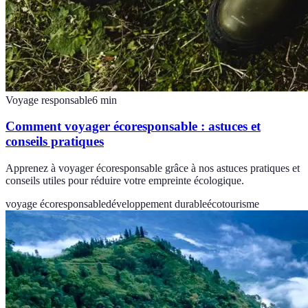
Voyage responsable
6
min
Comment voyager écoresponsable : astuces et
conseils pratiques
Apprenez à voyager écoresponsable grâce à nos astuces pratiques et
conseils utiles pour réduire votre empreinte écologique.
voyage écoresponsable
développement durable
écotourisme