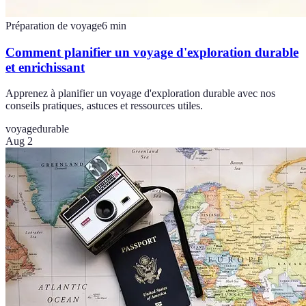
Préparation de voyage
6
min
Comment planifier un voyage d'exploration durable
et enrichissant
Apprenez à planifier un voyage d'exploration durable avec nos
conseils pratiques, astuces et ressources utiles.
voyage
durable
Aug 2