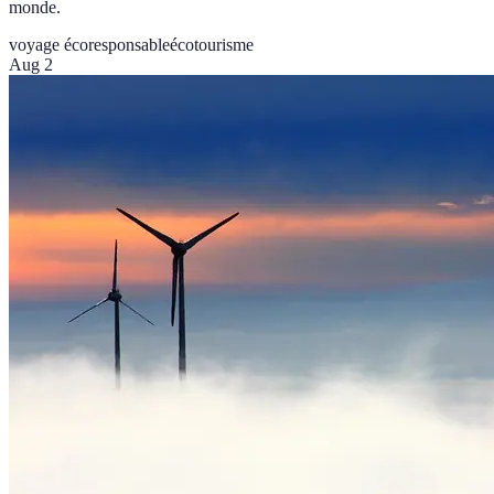
monde.
voyage écoresponsable
écotourisme
Aug 2