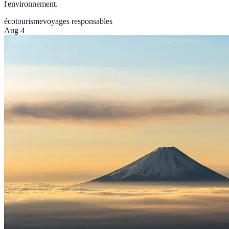
l'environnement.
écotourisme
voyages responsables
Aug 4