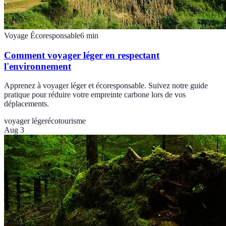
Voyage Écoresponsable
6
min
Comment voyager léger en respectant
l'environnement
Apprenez à voyager léger et écoresponsable. Suivez notre guide
pratique pour réduire votre empreinte carbone lors de vos
déplacements.
voyager léger
écotourisme
Aug 3