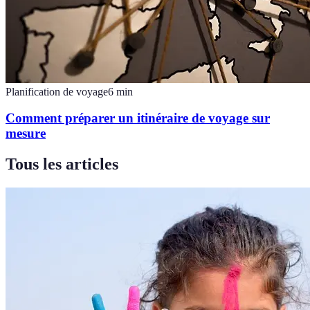
Planification de voyage
6
min
Comment préparer un itinéraire de voyage sur
mesure
Tous les articles