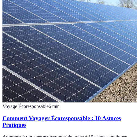
Voyage Écoresponsable
6
min
Comment Voyager Écoresponsable : 10 Astuces
Pratiques
Apprenez à voyager écoresponsable grâce à 10 astuces pratiques