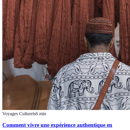
Voyages Culturels
6
min
Comment vivre une expérience authentique en