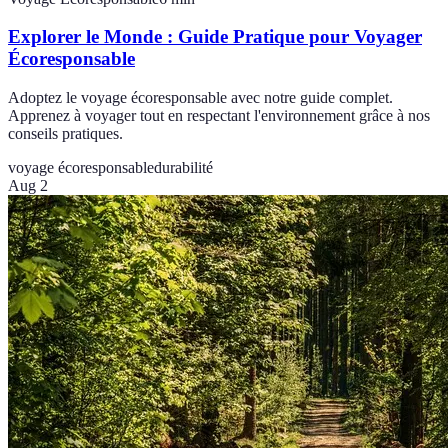
Explorer le Monde : Guide Pratique pour Voyager
Écoresponsable
Adoptez le voyage écoresponsable avec notre guide complet.
Apprenez à voyager tout en respectant l'environnement grâce à nos
conseils pratiques.
voyage écoresponsable
durabilité
Aug 2