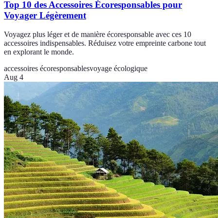
Top 10 des Accessoires Écoresponsables pour
Voyager Légèrement
Voyagez plus léger et de manière écoresponsable avec ces 10
accessoires indispensables. Réduisez votre empreinte carbone tout
en explorant le monde.
accessoires écoresponsables
voyage écologique
Aug 4