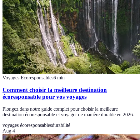
Voyages Écoresponsables
6
min
Comment choisir la meilleure destination
écoresponsable pour vos voyages
Plongez dans notre guide complet pour choisir la meilleure
destination écoresponsable et voyager de manière durable en 2026.
voyages écoresponsables
durabilité
Aug 4