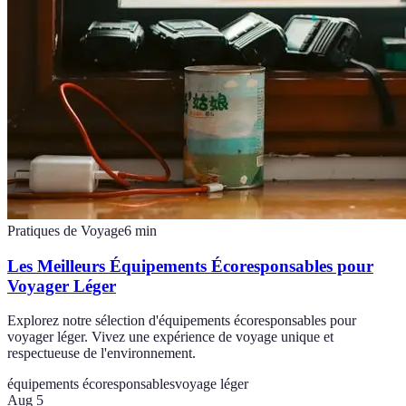
Pratiques de Voyage
6
min
Les Meilleurs Équipements Écoresponsables pour
Voyager Léger
Explorez notre sélection d'équipements écoresponsables pour
voyager léger. Vivez une expérience de voyage unique et
respectueuse de l'environnement.
équipements écoresponsables
voyage léger
Aug 5