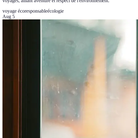
voyages, alliant aventure et respect de l'environnement.
voyage écoresponsable
écologie
Aug 5