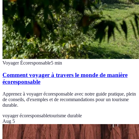
Voyager Écoresponsable
5
min
Comment voyager à travers le monde de manière
écoresponsable
Apprenez à voyager écoresponsable avec notre guide pratique, plein
de conseils, d'exemples et de recommandations pour un tourisme
durable.
voyager écoresponsable
tourisme durable
Aug 5