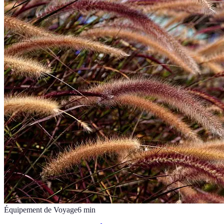
Équipement de Voyage
6
min