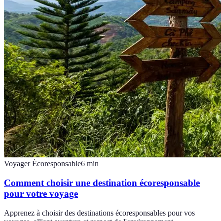
Voyager Écoresponsable
6
min
Comment choisir une destination écoresponsable
pour votre voyage
Apprenez à choisir des destinations écoresponsables pour vos