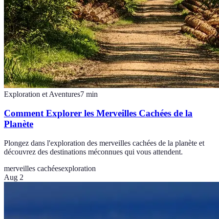
Exploration et Aventures
7
min
Comment Explorer les Merveilles Cachées de la
Planète
Plongez dans l'exploration des merveilles cachées de la planète et
découvrez des destinations méconnues qui vous attendent.
merveilles cachées
exploration
Aug 2