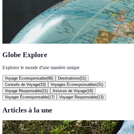
Globe Explore
Explorez le monde d'une manière unique
Voyage Écoresponsable
(
96
)
Destinations
(
51
)
Conseils de Voyage
(
33
)
Voyages Écoresponsables
(
31
)
Voyage Responsable
(
21
)
Astuces de Voyage
(
18
)
Voyager Écoresponsable
(
17
)
Voyager Responsable
(
13
)
Articles à la une