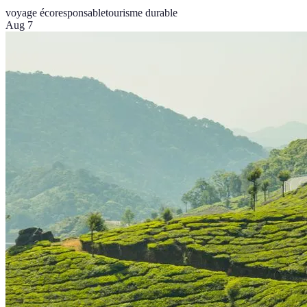
voyage écoresponsable
tourisme durable
Aug 7