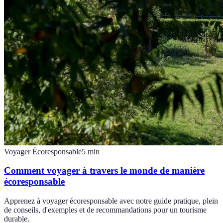
Voyager Écoresponsable
5
min
Comment voyager à travers le monde de manière
écoresponsable
Apprenez à voyager écoresponsable avec notre guide pratique, plein
de conseils, d'exemples et de recommandations pour un tourisme
durable.