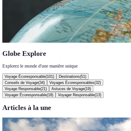
Globe Explore
Explorez le monde d'une manière unique
Voyage Écoresponsable
(
101
)
Destinations
(
51
)
Conseils de Voyage
(
34
)
Voyages Écoresponsables
(
32
)
Voyage Responsable
(
21
)
Astuces de Voyage
(
19
)
Voyager Écoresponsable
(
18
)
Voyager Responsable
(
13
)
Articles à la une