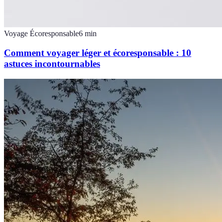
Voyage Écoresponsable
6
min
Comment voyager léger et écoresponsable : 10
astuces incontournables