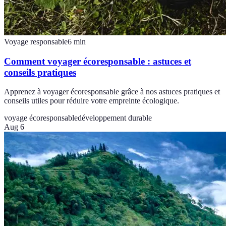
Voyage responsable
6
min
Comment voyager écoresponsable : astuces et
conseils pratiques
Apprenez à voyager écoresponsable grâce à nos astuces pratiques et
conseils utiles pour réduire votre empreinte écologique.
voyage écoresponsable
développement durable
Aug 6