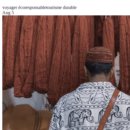
voyager écoresponsable
tourisme durable
Aug 5