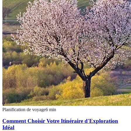
Planification de voyage
6
min
Comment Choisir Votre Itinéraire d'Exploration
Idéal