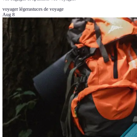
voyager léger
astuces de voyage
Aug 8