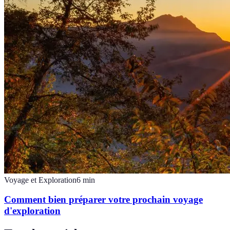
Voyage et Exploration
6
min
Comment bien préparer votre prochain voyage
d'exploration