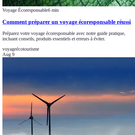
Voyage Écoresponsable
6
min
Comment préparer un voyage écoresponsable réussi
Préparez votre voyage écoresponsable avec notre guide pratique,
incluant conseils, produits essentiels et erreurs à éviter.
voyage
écotourisme
Aug 9