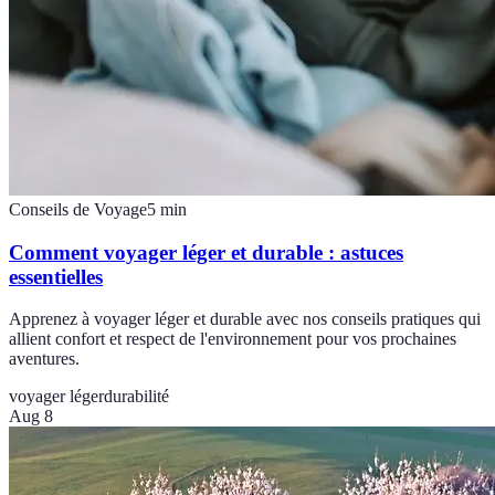
Conseils de Voyage
5
min
Comment voyager léger et durable : astuces
essentielles
Apprenez à voyager léger et durable avec nos conseils pratiques qui
allient confort et respect de l'environnement pour vos prochaines
aventures.
voyager léger
durabilité
Aug 8