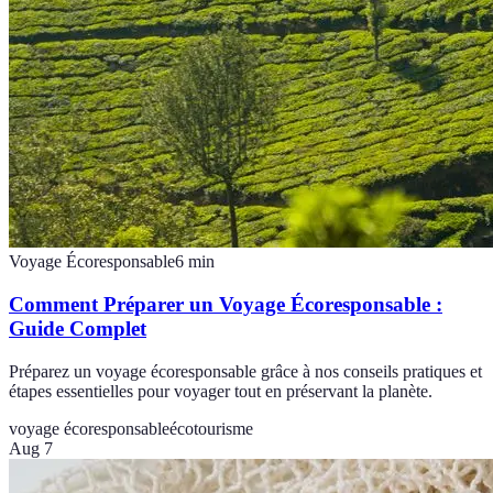
Voyage Écoresponsable
6
min
Comment Préparer un Voyage Écoresponsable :
Guide Complet
Préparez un voyage écoresponsable grâce à nos conseils pratiques et
étapes essentielles pour voyager tout en préservant la planète.
voyage écoresponsable
écotourisme
Aug 7